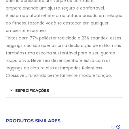
bainha acrescenta um toque de contraste,
proporcionando um ajuste seguro e confortável.
A estampa atual reflete uma atitude ousada em relação
ao fitness, fazendo você se destacar em qualquer
ambiente esportivo.
Feitas com 77% poliéster reciclado e 23% spandex, essas
leggings não são apenas uma declaração de estilo, mas
também uma escolha sustentável para o seu guarda-
roupa ativo. Eleve seu desempenho e estilo com as
leggings de cintura alta estampadas Relentless
Crossover, fundindo perfeitamente moda e função.
ESPECIFICAÇÕES
PRODUTOS SIMILARES