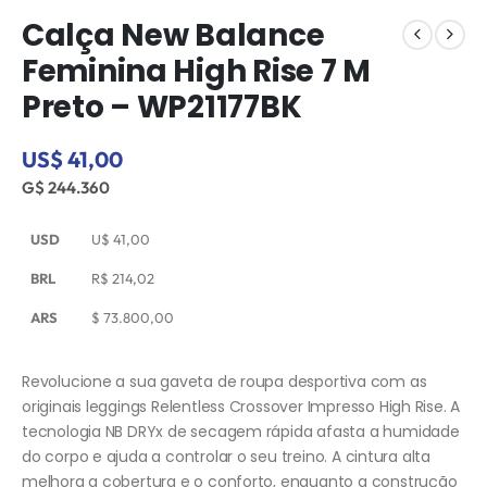
Calça New Balance
Feminina High Rise 7 M
Preto – WP21177BK
US$ 41,00
G$ 244.360
USD
U$
41,00
BRL
R$
214,02
ARS
$
73.800,00
Revolucione a sua gaveta de roupa desportiva com as
originais leggings Relentless Crossover Impresso High Rise. A
tecnologia NB DRYx de secagem rápida afasta a humidade
do corpo e ajuda a controlar o seu treino. A cintura alta
melhora a cobertura e o conforto, enquanto a construção