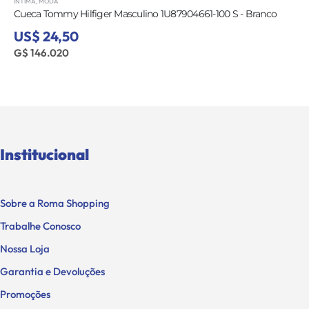
ÍNTIMA
,
MODA
Cueca Tommy Hilfiger Masculino 1U87904661-100 S - Branco
US$ 24,50
G$ 146.020
Institucional
Sobre a Roma Shopping
Trabalhe Conosco
Nossa Loja
Garantia e Devoluções
Promoções