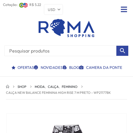
Cotação:
R$ 5.22
OFERTAS
NOVIDADES
BLOG
CAMERA DA PONTE
SHOP
MODA
,
CALÇA
,
FEMININO
CALÇA NEW BALANCE FEMININA HIGH RISE 7 M PRETO – WP21177BK