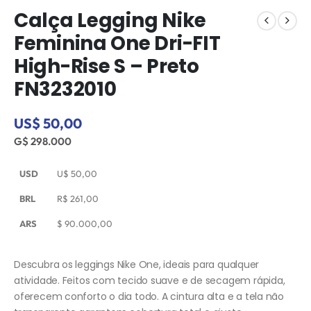
Calça Legging Nike
Feminina One Dri-FIT
High-Rise S – Preto
FN3232010
US$ 50,00
G$ 298.000
USD
U$
50,00
BRL
R$
261,00
ARS
$
90.000,00
Descubra os leggings Nike One, ideais para qualquer
atividade. Feitos com tecido suave e de secagem rápida,
oferecem conforto o dia todo. A cintura alta e a tela não