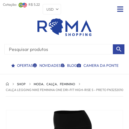
Cotação:
R$ 5.22
OFERTAS
NOVIDADES
BLOG
CAMERA DA PONTE
SHOP
MODA
,
CALÇA
,
FEMININO
CALÇA LEGGING NIKE FEMININA ONE DRI-FIT HIGH-RISE S – PRETO FN3232010