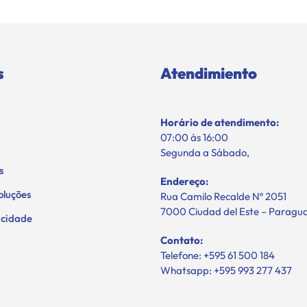
s
Atendimiento
Horário de atendimento:
07:00 ás 16:00
Segunda a Sábado,
s
Endereço:
oluções
Rua Camilo Recalde Nº 2051
7000 Ciudad del Este – Paragu
vacidade
Contato:
Telefone: +595 61 500 184
Whatsapp: +595 993 277 437