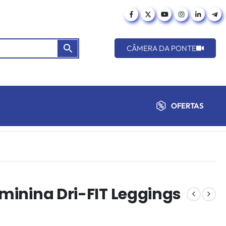
CÂMERA DA PONTE
OFERTAS
eminina Dri-FIT Leggings