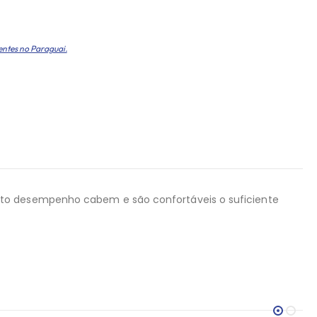
entes no Paraguai.
to desempenho cabem e são confortáveis ​​o suficiente