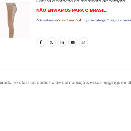
Conﬁra a cotação no momento da compra.
NÃO ENVIAMOS PARA O BRASIL.
*Os valores
não incluem I.V.A.
imposto obrigatório para resid
rada no clássico caderno de composição, essas leggings de al