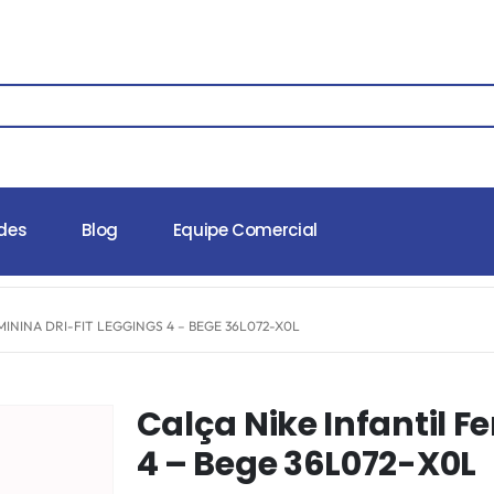
des
Blog
Equipe Comercial
MININA DRI-FIT LEGGINGS 4 – BEGE 36L072-X0L
Calça Nike Infantil F
4 – Bege 36L072-X0L