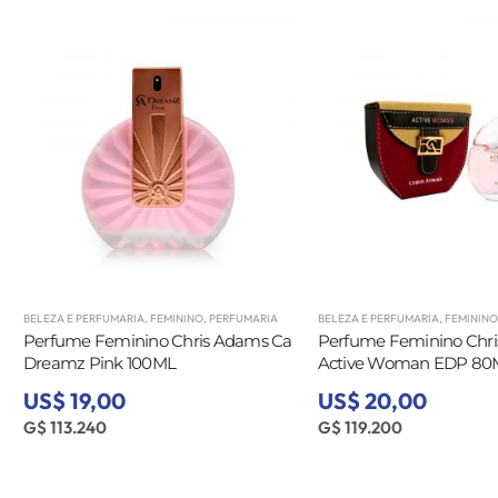
BELEZA E PERFUMARIA
,
FEMININO
,
PERFUMARIA
BELEZA E PERFUMARIA
,
FEMININO
Perfume Feminino Chris Adams Ca
Perfume Feminino Chr
Dreamz Pink 100ML
Active Woman EDP 80
US$ 19,00
US$ 20,00
G$ 113.240
G$ 119.200