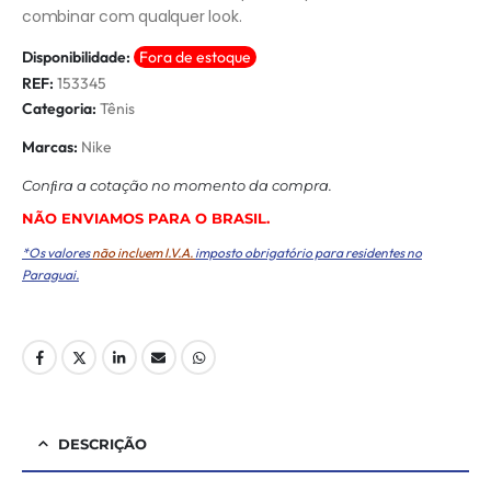
combinar com qualquer look.
Disponibilidade:
Fora de estoque
REF:
153345
Categoria:
Tênis
Marcas:
Nike
Conﬁra a cotação no momento da compra.
NÃO ENVIAMOS PARA O BRASIL.
*Os valores
não incluem I.V.A.
imposto obrigatório para residentes no
Paraguai.
DESCRIÇÃO