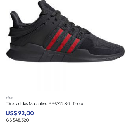
TÊNIS
Tênis adidas Masculino BB6777 8.0 - Preto
US$ 92,00
G$ 548.320