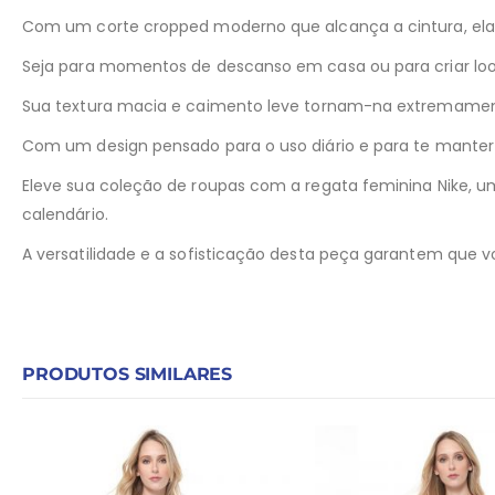
Com um corte cropped moderno que alcança a cintura, ela p
Seja para momentos de descanso em casa ou para criar look
Sua textura macia e caimento leve tornam-na extremament
Com um design pensado para o uso diário e para te manter
Eleve sua coleção de roupas com a regata feminina Nike, u
calendário.
A versatilidade e a sofisticação desta peça garantem que 
PRODUTOS SIMILARES