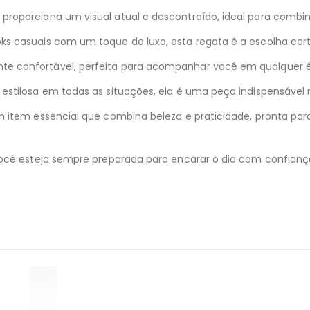
roporciona um visual atual e descontraído, ideal para combina
s casuais com um toque de luxo, esta regata é a escolha cert
e confortável, perfeita para acompanhar você em qualquer 
 estilosa em todas as situações, ela é uma peça indispensáv
m item essencial que combina beleza e praticidade, pronta pa
você esteja sempre preparada para encarar o dia com confian