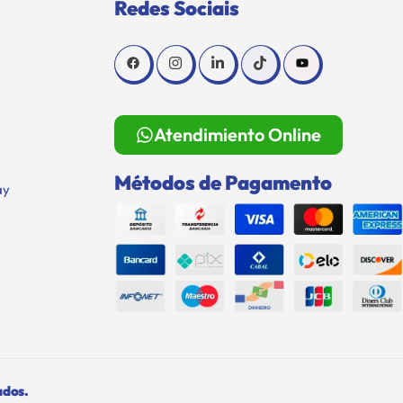
Redes Sociais
Atendimiento Online
Métodos de Pagamento
ay
ados.