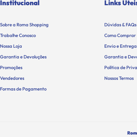
Institucional
Links Útei
Sobre a Roma Shopping
Dúvidas & FAQs
Trabalhe Conosco
Como Comprar
Nossa Loja
Envio e Entrega
Garantia e Devoluções
Garantia e Dev
Promoções
Política de Pri
Vendedores
Nossos Termos
Formas de Pagamento
Roma