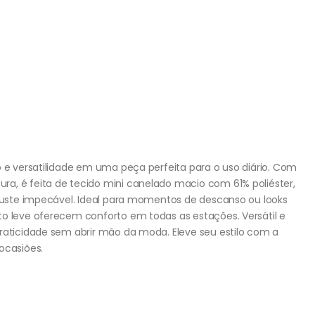
o e versatilidade em uma peça perfeita para o uso diário. Com
a, é feita de tecido mini canelado macio com 61% poliéster,
ajuste impecável. Ideal para momentos de descanso ou looks
to leve oferecem conforto em todas as estações. Versátil e
praticidade sem abrir mão da moda. Eleve seu estilo com a
ocasiões.