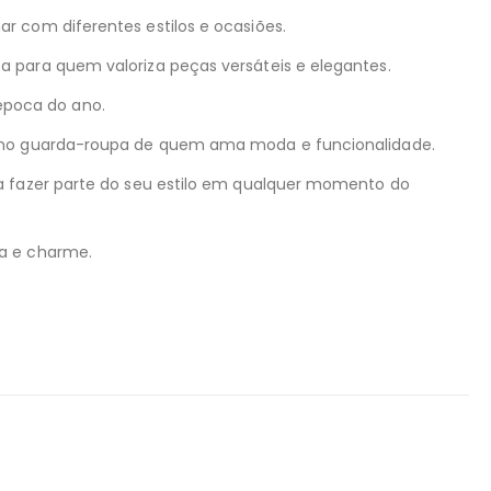
r com diferentes estilos e ocasiões.
a para quem valoriza peças versáteis e elegantes.
época do ano.
el no guarda-roupa de quem ama moda e funcionalidade.
ra fazer parte do seu estilo em qualquer momento do
ça e charme.