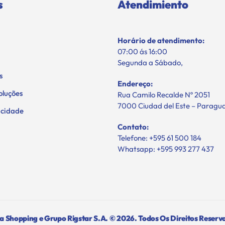
s
Atendimiento
Horário de atendimento:
07:00 ás 16:00
Segunda a Sábado,
s
Endereço:
oluções
Rua Camilo Recalde Nº 2051
7000 Ciudad del Este – Paragu
vacidade
Contato:
Telefone: +595 61 500 184
Whatsapp: +595 993 277 437
 Shopping e Grupo Rigstar S.A. © 2026. Todos Os Direitos Reserv