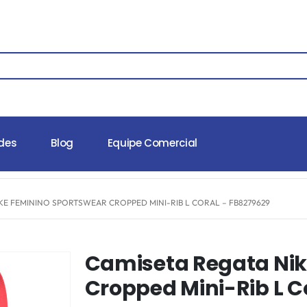
des
Blog
Equipe Comercial
KE FEMININO SPORTSWEAR CROPPED MINI-RIB L CORAL – FB8279629
Camiseta Regata Nik
Cropped Mini-Rib L C