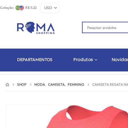
Cotação:
R$ 5.22
Produtos
Novida
DEPARTAMENTOS
SHOP
MODA
,
CAMISETA
,
FEMININO
CAMISETA REGATA NI