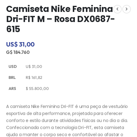
Camiseta Nike Feminina
Dri-FIT M – Rosa DX0687-
615
US$ 31,00
G$ 184.760
USD
U$
31,00
BRL
R$
161,82
ARS
$
55.800,00
A camiseta Nike Feminina Dri-FIT é uma peça de vestuário
esportiva de alta performance, projetada para oferecer
conforto e estilo durante atividades físicas ou no dia a dia.
Confeccionada com a tecnologia Dri-FIT, esta camiseta
ajuda a manter o corpo seco e confortável ao afastar o