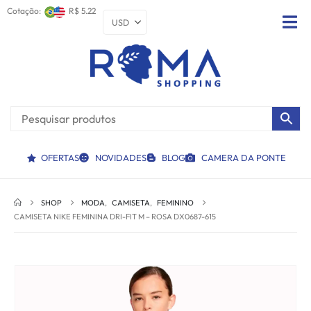
Cotação:
R$ 5.22
OFERTAS
NOVIDADES
BLOG
CAMERA DA PONTE
SHOP
MODA
,
CAMISETA
,
FEMININO
CAMISETA NIKE FEMININA DRI-FIT M – ROSA DX0687-615