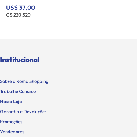
37,00
US$ 37
0.520
G$ 220.5
Institucional
Sobre a Roma Shopping
Trabalhe Conosco
Nossa Loja
Garantia e Devoluções
Promoções
Vendedores