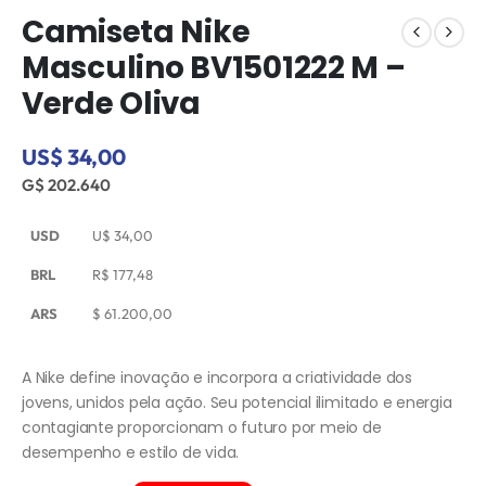
Camiseta Nike
Masculino BV1501222 M –
Verde Oliva
US$ 34,00
G$ 202.640
USD
U$
34,00
BRL
R$
177,48
ARS
$
61.200,00
A Nike define inovação e incorpora a criatividade dos
jovens, unidos pela ação. Seu potencial ilimitado e energia
contagiante proporcionam o futuro por meio de
desempenho e estilo de vida.