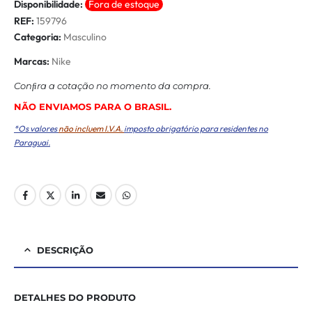
Disponibilidade:
Fora de estoque
REF:
159796
Categoria:
Masculino
Marcas:
Nike
Conﬁra a cotação no momento da compra.
NÃO ENVIAMOS PARA O BRASIL.
*Os valores
não incluem I.V.A.
imposto obrigatório para residentes no
Paraguai.
DESCRIÇÃO
DETALHES DO PRODUTO