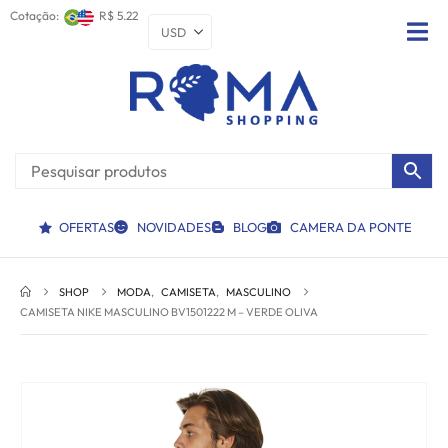
Cotação:
R$ 5.22
OFERTAS
NOVIDADES
BLOG
CAMERA DA PONTE
SHOP
MODA
,
CAMISETA
,
MASCULINO
CAMISETA NIKE MASCULINO BV1501222 M – VERDE OLIVA