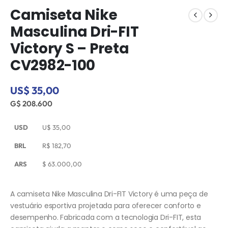
Camiseta Nike
Masculina Dri-FIT
Victory S – Preta
CV2982-100
US$ 35,00
G$ 208.600
USD
U$
35,00
BRL
R$
182,70
ARS
$
63.000,00
A camiseta Nike Masculina Dri-FIT Victory é uma peça de
vestuário esportiva projetada para oferecer conforto e
desempenho. Fabricada com a tecnologia Dri-FIT, esta