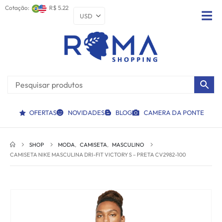
Cotação:
R$ 5.22
OFERTAS
NOVIDADES
BLOG
CAMERA DA PONTE
SHOP
MODA
,
CAMISETA
,
MASCULINO
CAMISETA NIKE MASCULINA DRI-FIT VICTORY S – PRETA CV2982-100