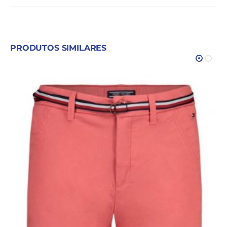
PRODUTOS SIMILARES