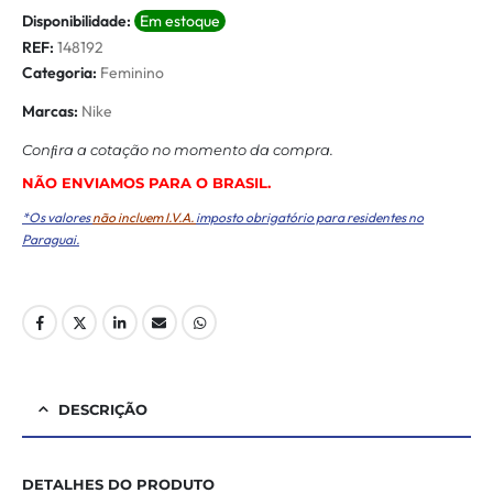
Disponibilidade:
Em estoque
REF:
148192
Categoria:
Feminino
Marcas:
Nike
Conﬁra a cotação no momento da compra.
NÃO ENVIAMOS PARA O BRASIL.
*Os valores
não incluem I.V.A.
imposto obrigatório para residentes no
Paraguai.
DESCRIÇÃO
DETALHES DO PRODUTO