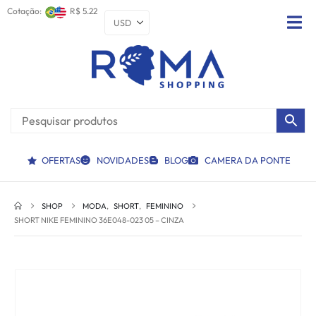
Cotação:
R$ 5.22
OFERTAS
NOVIDADES
BLOG
CAMERA DA PONTE
SHOP
MODA
,
SHORT
,
FEMININO
SHORT NIKE FEMININO 36E048-023 05 – CINZA