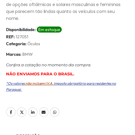
de opções oftálmicas e solares masculinas e femininas
que parecem tão lindas quanto os veículos com seu
nome.
Disponibilidade:
Em estoque
REF:
127051
Categoria:
Óculos
Marcas:
BMW
Conﬁra a cotação no momento da compra.
NÃO ENVIAMOS PARA O BRASIL.
*Os valores
não incluem I.V.A.
imposto obrigatório para residentes no
Paraguai.