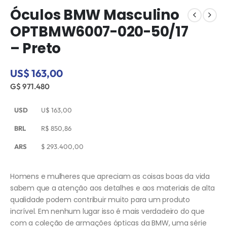
Óculos BMW Masculino
OPTBMW6007-020-50/17
– Preto
US$ 163,00
G$ 971.480
USD
U$
163,00
BRL
R$
850,86
ARS
$
293.400,00
Homens e mulheres que apreciam as coisas boas da vida
sabem que a atenção aos detalhes e aos materiais de alta
qualidade podem contribuir muito para um produto
incrível. Em nenhum lugar isso é mais verdadeiro do que
com a coleção de armações ópticas da BMW, uma série