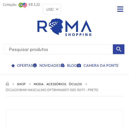
Cotação:
R$ 5.22
OFERTAS
NOVIDADES
BLOG
CAMERA DA PONTE
SHOP
MODA
,
ACESSÓRIOS
,
ÓCULOS
ÓCULOS BMW MASCULINO OPTBMW6007-020-50/17 – PRETO