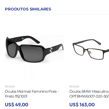
PRODUTOS SIMILARES
ÓCULOS
ÓCULOS
Óculos Mormaii Feminino Flora -
Óculos BMW Masculino
Preto 11521001
OPTBMW6007-020-50/17
US$ 49,00
US$ 163,00