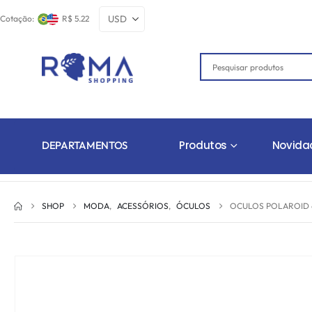
Cotação:
R$ 5.22
Produtos
Novida
DEPARTAMENTOS
SHOP
MODA
,
ACESSÓRIOS
,
ÓCULOS
OCULOS POLAROID 60