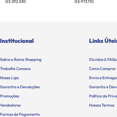
G$ 292.530
G$ 973.110
Institucional
Links Útei
Sobre a Roma Shopping
Dúvidas & FAQs
Trabalhe Conosco
Como Comprar
Nossa Loja
Envio e Entrega
Garantia e Devoluções
Garantia e Dev
Promoções
Política de Pri
Vendedores
Nossos Termos
Formas de Pagamento