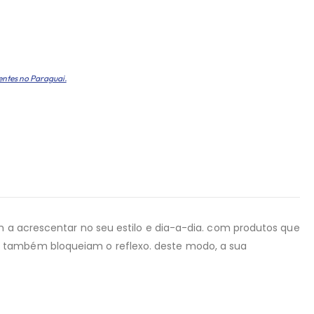
entes no Paraguai.
em a acrescentar no seu estilo e dia-a-dia. com produtos que
s também bloqueiam o reflexo. deste modo, a sua