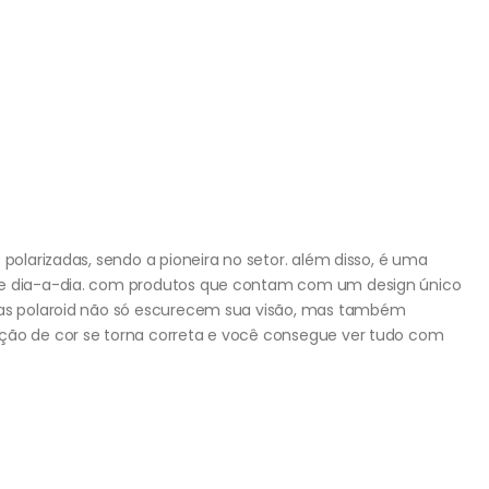
 polarizadas, sendo a pioneira no setor. além disso, é uma
o e dia-a-dia. com produtos que contam com um design único
adas polaroid não só escurecem sua visão, mas também
pção de cor se torna correta e você consegue ver tudo com