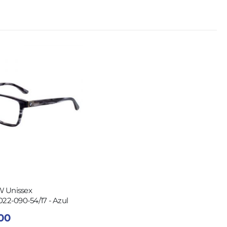
 Unissex
-090-54/17 - Azul
,00