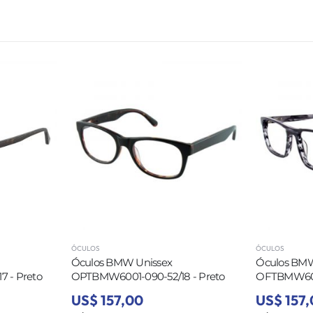
ÓCULOS
ÓCULOS
Óculos BMW Unissex
Óculos BMW
 - Preto
OPTBMW6001-090-52/18 - Preto
OFTBMW6022
US$ 157,00
US$ 157