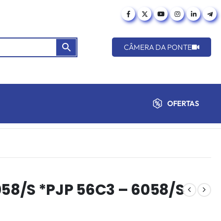
CÂMERA DA PONTE
OFERTAS
8/S *PJP 56C3 – 6058/S