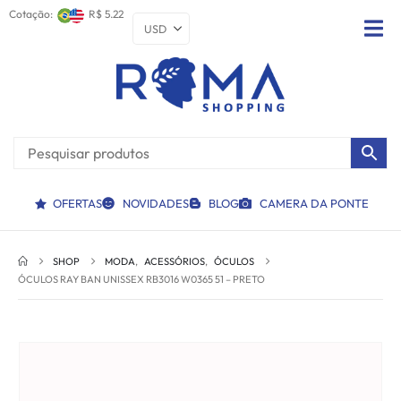
Cotação:
R$ 5.22
OFERTAS
NOVIDADES
BLOG
CAMERA DA PONTE
SHOP
MODA
,
ACESSÓRIOS
,
ÓCULOS
ÓCULOS RAY BAN UNISSEX RB3016 W0365 51 – PRETO