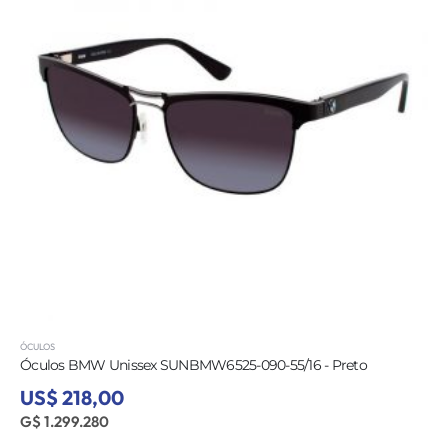
ÓCULOS
Óculos BMW Unissex SUNBMW6525-090-55/16 - Preto
US$ 218,00
G$ 1.299.280