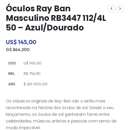
Óculos Ray Ban
Masculino RB3447 112/4L
50 – Azul/Dourado
US$ 145,00
G$ 864.200
USD
U$
145,00
BRL
R$
756,90
ARS
$
261.000,00
Os clássicos originais de Ray-Ban são o estilo mais
reconhecido na história dos óculos de sol. Desde o seu
lançamento, os óculos de sol ganharam fama entre
celebridades, músicos, artistas e pessoas com senso de
moda impecável.