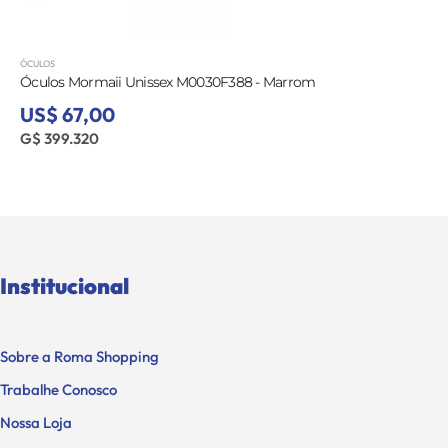
ÓCULOS
Óculos Mormaii Unissex M0030F388 - Marrom
US$ 67,00
G$ 399.320
Institucional
Sobre a Roma Shopping
Trabalhe Conosco
Nossa Loja