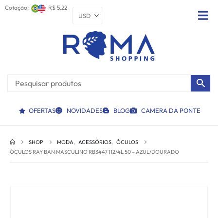
Cotação:
R$ 5.22
OFERTAS
NOVIDADES
BLOG
CAMERA DA PONTE
SHOP
MODA
,
ACESSÓRIOS
,
ÓCULOS
ÓCULOS RAY BAN MASCULINO RB3447 112/4L 50 – AZUL/DOURADO