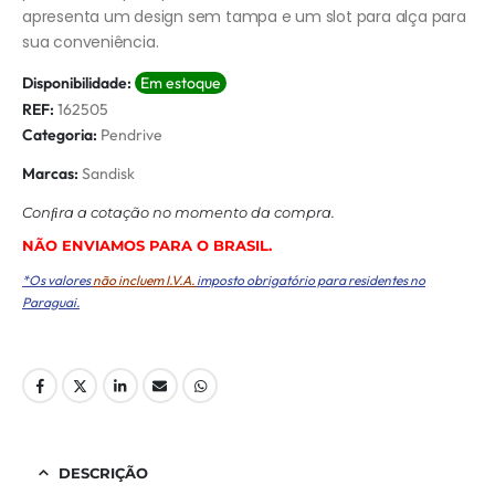
apresenta um design sem tampa e um slot para alça para
sua conveniência.
Disponibilidade:
Em estoque
REF:
162505
Categoria:
Pendrive
Marcas:
Sandisk
Conﬁra a cotação no momento da compra.
NÃO ENVIAMOS PARA O BRASIL.
*Os valores
não incluem I.V.A.
imposto obrigatório para residentes no
Paraguai.
DESCRIÇÃO