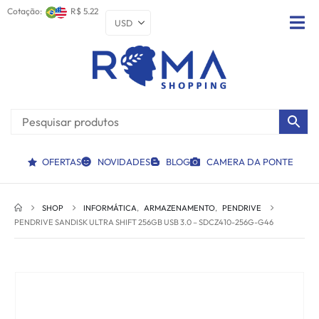
Cotação:
R$ 5.22
OFERTAS
NOVIDADES
BLOG
CAMERA DA PONTE
SHOP
INFORMÁTICA
,
ARMAZENAMENTO
,
PENDRIVE
PENDRIVE SANDISK ULTRA SHIFT 256GB USB 3.0 – SDCZ410-256G-G46