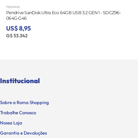
PENDRIVE
Pendrive SanDisk Ultra Eco 64GB USB 3.2 GEN 1 - SDCZ96-
064G-G46
US$ 8,95
G$ 53.342
Institucional
Sobre a Roma Shopping
Trabalhe Conosco
Nossa Loja
Garantia e Devoluções