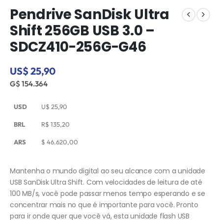
Pendrive SanDisk Ultra
Shift 256GB USB 3.0 –
SDCZ410-256G-G46
US$ 25,90
G$ 154.364
USD
U$
25,90
BRL
R$
135,20
ARS
$
46.620,00
Mantenha o mundo digital ao seu alcance com a unidade
USB SanDisk Ultra Shift. Com velocidades de leitura de até
100 MB/s, você pode passar menos tempo esperando e se
concentrar mais no que é importante para você. Pronto
para ir onde quer que você vá, esta unidade flash USB