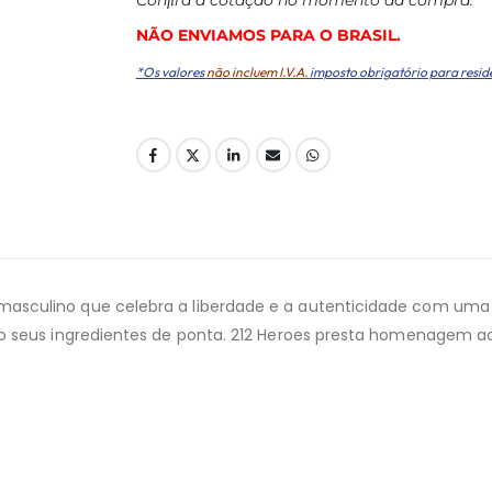
NÃO ENVIAMOS PARA O BRASIL.
*Os valores
não incluem I.V.A.
imposto obrigatório para resid
asculino que celebra a liberdade e a autenticidade com uma
mo seus ingredientes de ponta. 212 Heroes presta homenagem 