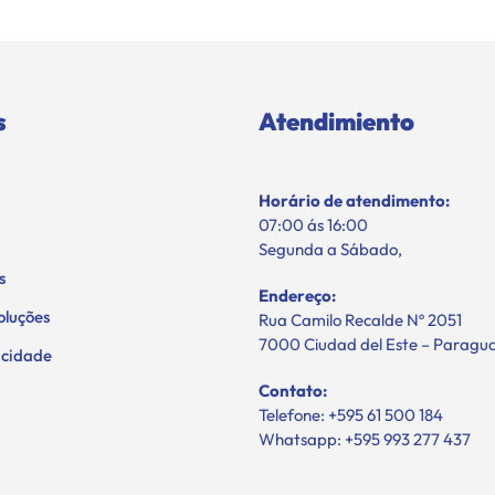
s
Atendimiento
Horário de atendimento:
07:00 ás 16:00
Segunda a Sábado,
s
Endereço:
oluções
Rua Camilo Recalde Nº 2051
7000 Ciudad del Este – Paragu
vacidade
Contato:
Telefone: +595 61 500 184
Whatsapp: +595 993 277 437