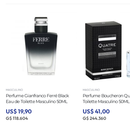
MASCULINO
MASCULINO
Perfume Gianfranco Ferré Black
Perfume Boucheron Qu
Eau de Toilette Masculino 50ML
Toilette Masculino 50ML
US$ 19,90
US$ 41,00
G$ 118.604
G$ 244.360