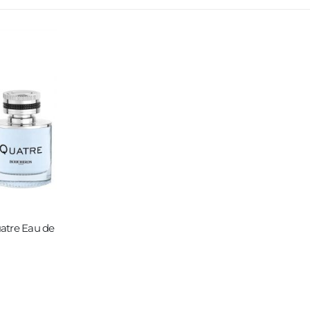
atre Eau de