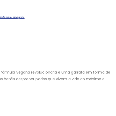
entes no Paraguai.
 fórmula vegana revolucionária e uma garrafa em forma de
aos heróis despreocupados que vivem a vida ao máximo e