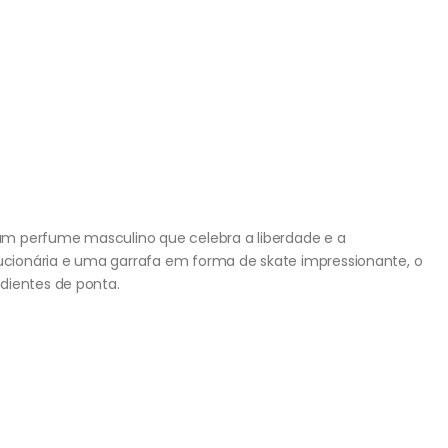
m perfume masculino que celebra a liberdade e a
cionária e uma garrafa em forma de skate impressionante, o
edientes de ponta.