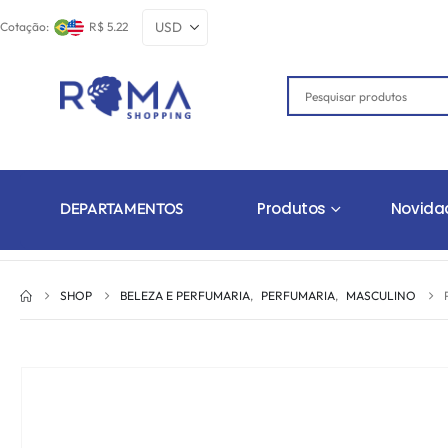
Cotação:
R$ 5.22
Produtos
Novida
DEPARTAMENTOS
SHOP
BELEZA E PERFUMARIA
,
PERFUMARIA
,
MASCULINO