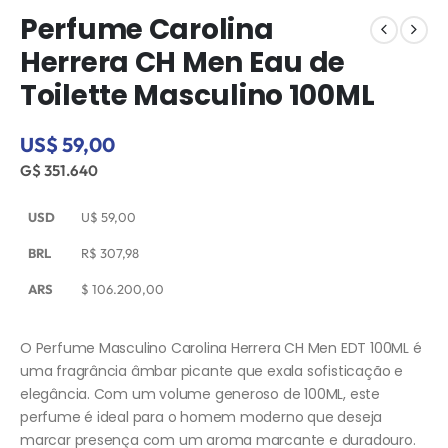
Perfume Carolina
Herrera CH Men Eau de
Toilette Masculino 100ML
US$ 59,00
G$ 351.640
USD
U$
59,00
BRL
R$
307,98
ARS
$
106.200,00
O Perfume Masculino Carolina Herrera CH Men EDT 100ML é
uma fragrância âmbar picante que exala sofisticação e
elegância. Com um volume generoso de 100ML, este
perfume é ideal para o homem moderno que deseja
marcar presença com um aroma marcante e duradouro.