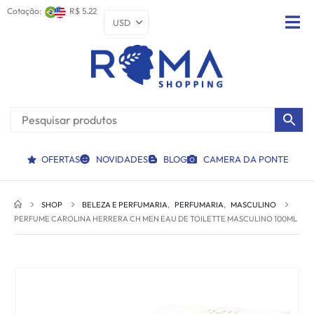
Cotação:
R$ 5.22
OFERTAS
NOVIDADES
BLOG
CAMERA DA PONTE
SHOP
BELEZA E PERFUMARIA
,
PERFUMARIA
,
MASCULINO
PERFUME CAROLINA HERRERA CH MEN EAU DE TOILETTE MASCULINO 100ML