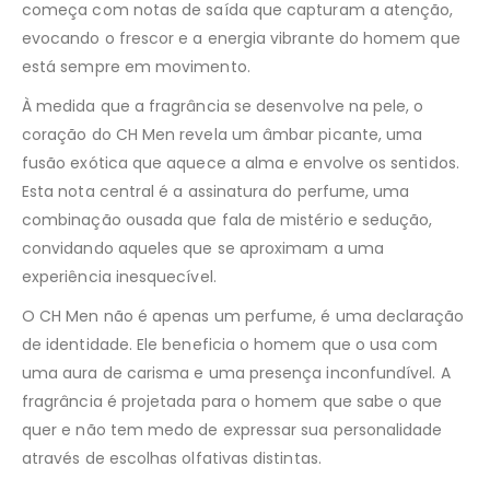
começa com notas de saída que capturam a atenção,
evocando o frescor e a energia vibrante do homem que
está sempre em movimento.
À medida que a fragrância se desenvolve na pele, o
coração do CH Men revela um âmbar picante, uma
fusão exótica que aquece a alma e envolve os sentidos.
Esta nota central é a assinatura do perfume, uma
combinação ousada que fala de mistério e sedução,
convidando aqueles que se aproximam a uma
experiência inesquecível.
O CH Men não é apenas um perfume, é uma declaração
de identidade. Ele beneficia o homem que o usa com
uma aura de carisma e uma presença inconfundível. A
fragrância é projetada para o homem que sabe o que
quer e não tem medo de expressar sua personalidade
através de escolhas olfativas distintas.