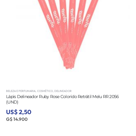
BELEZA E PERFUMARIA
,
COSMÉTICO
,
DELINEADOR
Lápis Delineador Ruby Rose Colorido Retrátil Melu RR 2056
(UND)
US$ 2,50
G$ 14.900