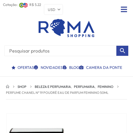
Cotação:
R$ 5.22
OFERTAS
NOVIDADES
BLOG
CAMERA DA PONTE
SHOP
BELEZA E PERFUMARIA
,
PERFUMARIA
,
FEMININO
PERFUME CHANEL N° 19 POUDRÉ EAU DE PARFUM FEMININO 50ML