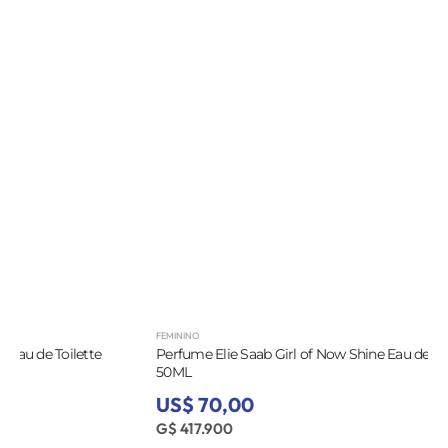
FEMININO
Perfume Elie Saab Girl of Now Shine Eau de Parfum Feminino
50ML
US$ 70,00
G$ 417.900