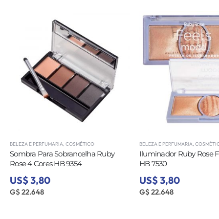
BELEZA E PERFUMARIA
,
COSMÉTICO
BELEZA E PERFUMARIA
,
COSMÉTI
Sombra Para Sobrancelha Ruby
Iluminador Ruby Rose 
Rose 4 Cores HB 9354
HB 7530
US$ 3,80
US$ 3,80
G$ 22.648
G$ 22.648