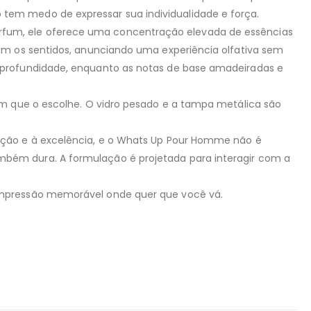
tem medo de expressar sua individualidade e força.
rfum, ele oferece uma concentração elevada de essências
am os sentidos, anunciando uma experiência olfativa sem
e profundidade, enquanto as notas de base amadeiradas e
em que o escolhe. O vidro pesado e a tampa metálica são
ação e à excelência, e o Whats Up Pour Homme não é
bém dura. A formulação é projetada para interagir com a
 impressão memorável onde quer que você vá.