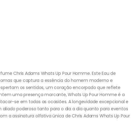
erfume Chris Adams Whats Up Pour Homme. Este Eau de
aromas que captura a essência do homem moderno e
espertam os sentidos, um coração encorpado que reflete
arantem uma presença marcante, Whats Up Pour Homme é a
tacar-se em todas as ocasiões. A longevidade excepcional e
liado poderoso tanto para o dia a dia quanto para eventos
om a assinatura olfativa única de Chris Adams Whats Up Pour