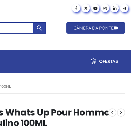
CÂMERA DA PONTE
OFERTAS
 100ML
s Whats Up Pour Homme
lino 100ML