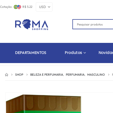
Cotação:
R$ 5.22
Produtos
Novida
DEPARTAMENTOS
SHOP
BELEZA E PERFUMARIA
,
PERFUMARIA
,
MASCULINO