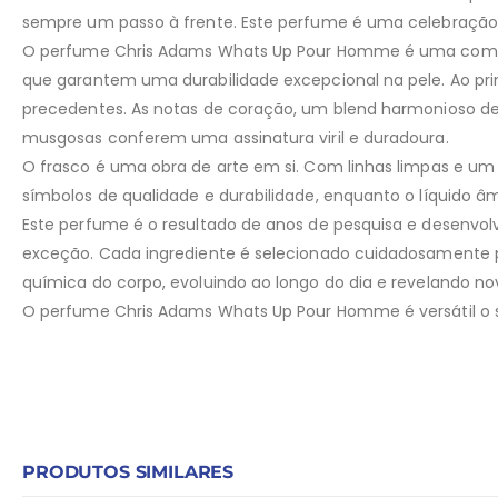
sempre um passo à frente. Este perfume é uma celebração 
O perfume Chris Adams Whats Up Pour Homme é uma composi
que garantem uma durabilidade excepcional na pele. Ao pri
precedentes. As notas de coração, um blend harmonioso de
musgosas conferem uma assinatura viril e duradoura.
O frasco é uma obra de arte em si. Com linhas limpas e um
símbolos de qualidade e durabilidade, enquanto o líquido â
Este perfume é o resultado de anos de pesquisa e desenvo
exceção. Cada ingrediente é selecionado cuidadosamente p
química do corpo, evoluindo ao longo do dia e revelando no
O perfume Chris Adams Whats Up Pour Homme é versátil o s
PRODUTOS SIMILARES