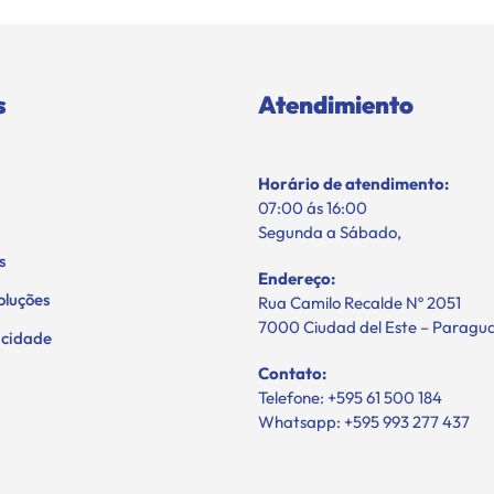
s
Atendimiento
Horário de atendimento:
07:00 ás 16:00
Segunda a Sábado,
s
Endereço:
oluções
Rua Camilo Recalde Nº 2051
7000 Ciudad del Este – Paragu
vacidade
Contato:
Telefone: +595 61 500 184
Whatsapp: +595 993 277 437