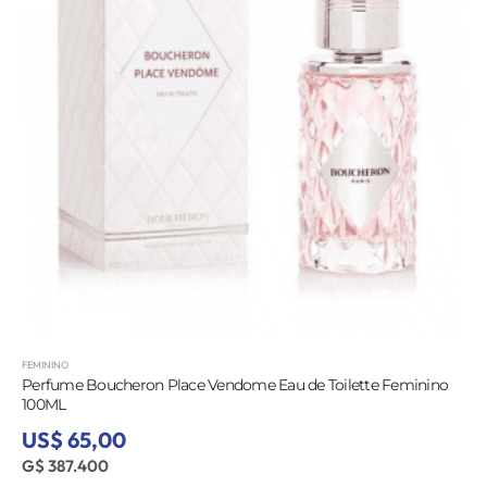
FEMININO
Perfume Boucheron Place Vendome Eau de Toilette Feminino
100ML
US$ 65,00
G$ 387.400