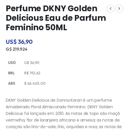
Perfume DKNY Golden
Delicious Eau de Parfum
Feminino 50ML
US$ 36,90
G$ 219.924
USD
U$
36,90
BRL
R$
192,62
ARS
$
66.420,00
DKNY Golden Delicious de Donna Karan é um perfume
Amadeirado Floral Almiscarado Feminino. DKNY Golden
Delicious foi lançado em 2010. As notas de topo são maçã
vermelha, flor de laranjeira africana e ameixa; as notas de
coração são lírio-do-vale, lírio, orquídea e rosa; as notas de