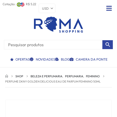
Cotação:
R$ 5.22
OFERTAS
NOVIDADES
BLOG
CAMERA DA PONTE
SHOP
BELEZA E PERFUMARIA
,
PERFUMARIA
,
FEMININO
PERFUME DKNY GOLDEN DELICIOUS EAU DE PARFUM FEMININO 50ML