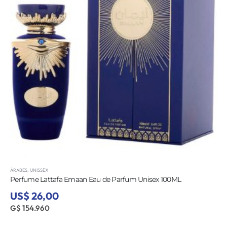
ÁRABES
,
UNISSEX
Perfume Lattafa Emaan Eau de Parfum Unisex 100ML
US$ 26,00
G$ 154.960