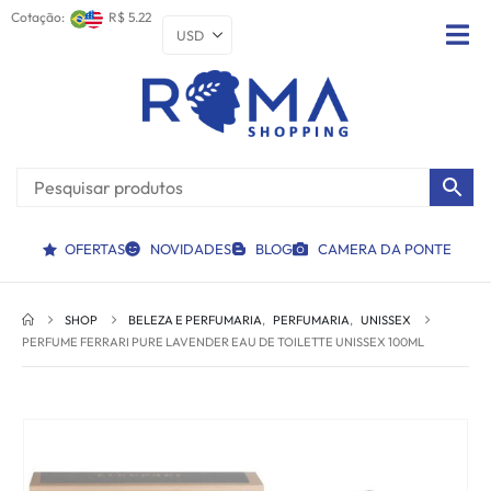
Cotação:
R$ 5.22
OFERTAS
NOVIDADES
BLOG
CAMERA DA PONTE
SHOP
BELEZA E PERFUMARIA
,
PERFUMARIA
,
UNISSEX
PERFUME FERRARI PURE LAVENDER EAU DE TOILETTE UNISSEX 100ML