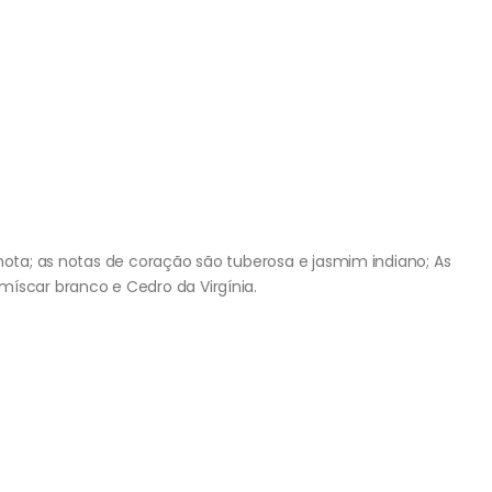
amota; as notas de coração são tuberosa e jasmim indiano; As
míscar branco e Cedro da Virgínia.