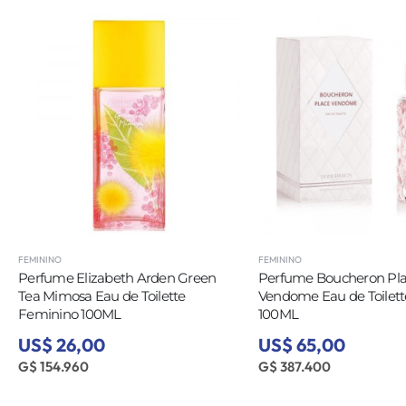
FEMININO
FEMININO
Perfume Elizabeth Arden Green
Perfume Boucheron Pl
Tea Mimosa Eau de Toilette
Vendome Eau de Toilet
Feminino 100ML
100ML
US$ 26,00
US$ 65,00
G$ 154.960
G$ 387.400