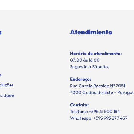
s
Atendimiento
Horário de atendimento:
07:00 ás 16:00
Segunda a Sábado,
s
Endereço:
oluções
Rua Camilo Recalde Nº 2051
7000 Ciudad del Este – Paragu
vacidade
Contato:
Telefone: +595 61 500 184
Whatsapp: +595 993 277 437