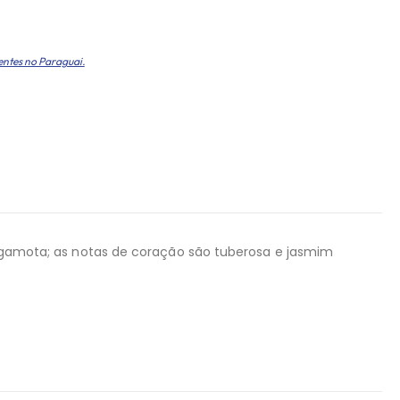
entes no Paraguai.
bergamota; as notas de coração são tuberosa e jasmim