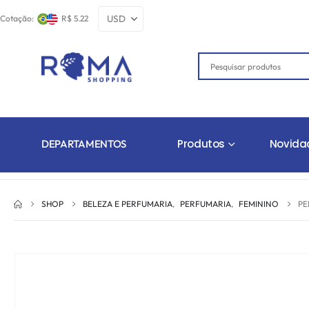
Cotação:
R$ 5.22
Produtos
Novida
DEPARTAMENTOS
SHOP
BELEZA E PERFUMARIA
,
PERFUMARIA
,
FEMININO
PE