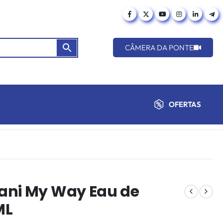
CÂMERA DA PONTE
OFERTAS
ani My Way Eau de
ML