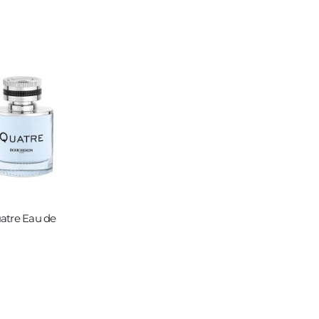
atre Eau de