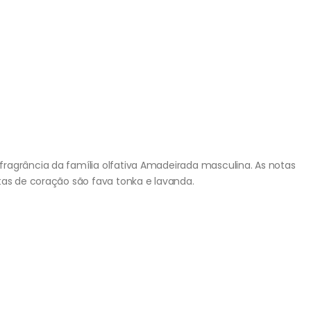
ragrância da família olfativa Amadeirada masculina. As notas
tas de coração são fava tonka e lavanda.