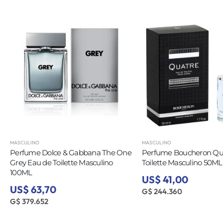
MASCULINO
MASCULINO
Perfume Dolce & Gabbana The One
Perfume Boucheron Qu
Grey Eau de Toilette Masculino
Toilette Masculino 50ML
100ML
US$ 41,00
US$ 63,70
G$ 244.360
G$ 379.652