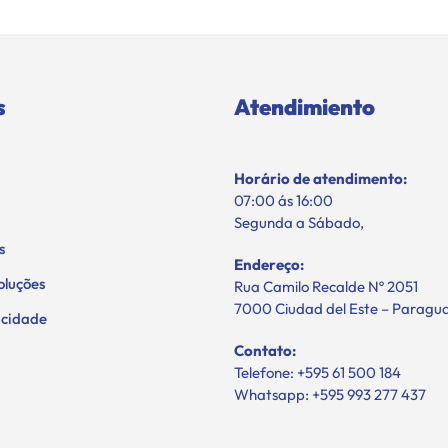
s
Atendimiento
Horário de atendimento:
07:00 ás 16:00
Segunda a Sábado,
s
Endereço:
oluções
Rua Camilo Recalde Nº 2051
7000 Ciudad del Este – Paragu
vacidade
Contato:
Telefone: +595 61 500 184
Whatsapp: +595 993 277 437