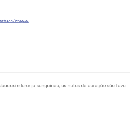
entes no Paraguai.
abacaxi e laranja sanguínea; as notas de coração são fava