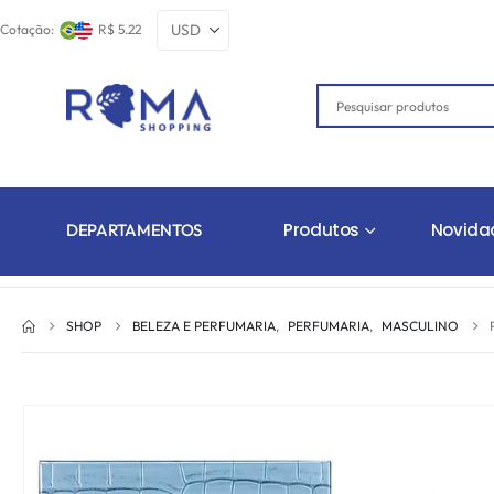
Cotação:
R$ 5.22
Produtos
Novida
DEPARTAMENTOS
SHOP
BELEZA E PERFUMARIA
,
PERFUMARIA
,
MASCULINO