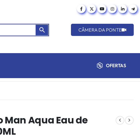
CÂMERA DA PONTE
OFERTAS
 Man Aqua Eau de
00ML