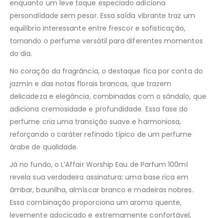
enquanto um leve toque especiado adiciona
personalidade sem pesar. Essa saída vibrante traz um
equilíbrio interessante entre frescor e sofisticação,
tornando o perfume versátil para diferentes momentos
do dia.
No coração da fragrância, o destaque fica por conta do
jazmín e das notas florais brancas, que trazem
delicadeza e elegância, combinadas com o sândalo, que
adiciona cremosidade e profundidade. Essa fase do
perfume cria uma transição suave e harmoniosa,
reforçando o caráter refinado típico de um perfume
árabe de qualidade.
Já no fundo, o L’Affair Worship Eau de Parfum 100ml
revela sua verdadeira assinatura: uma base rica em
âmbar, baunilha, almíscar branco e madeiras nobres.
Essa combinação proporciona um aroma quente,
levemente adocicado e extremamente confortável,