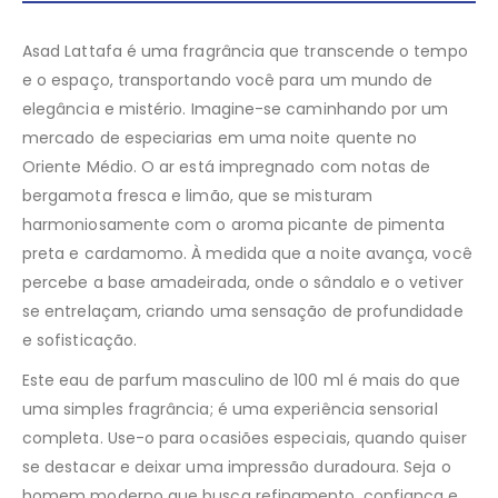
Asad Lattafa é uma fragrância que transcende o tempo
e o espaço, transportando você para um mundo de
elegância e mistério. Imagine-se caminhando por um
mercado de especiarias em uma noite quente no
Oriente Médio. O ar está impregnado com notas de
bergamota fresca e limão, que se misturam
harmoniosamente com o aroma picante de pimenta
preta e cardamomo. À medida que a noite avança, você
percebe a base amadeirada, onde o sândalo e o vetiver
se entrelaçam, criando uma sensação de profundidade
e sofisticação.
Este eau de parfum masculino de 100 ml é mais do que
uma simples fragrância; é uma experiência sensorial
completa. Use-o para ocasiões especiais, quando quiser
se destacar e deixar uma impressão duradoura. Seja o
homem moderno que busca refinamento, confiança e