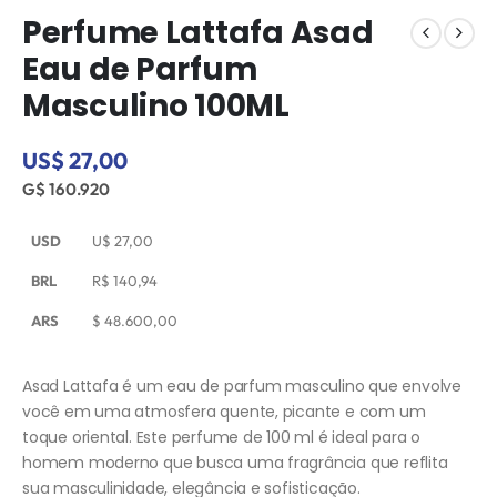
Perfume Lattafa Asad
Eau de Parfum
Masculino 100ML
US$ 27,00
G$ 160.920
USD
U$
27,00
BRL
R$
140,94
ARS
$
48.600,00
Asad Lattafa é um eau de parfum masculino que envolve
você em uma atmosfera quente, picante e com um
toque oriental. Este perfume de 100 ml é ideal para o
homem moderno que busca uma fragrância que reflita
sua masculinidade, elegância e sofisticação.