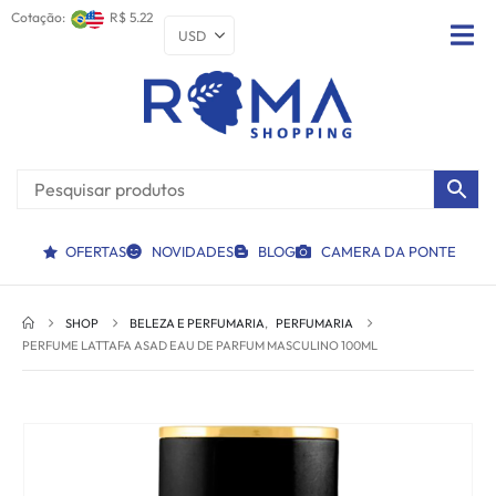
Cotação:
R$ 5.22
OFERTAS
NOVIDADES
BLOG
CAMERA DA PONTE
SHOP
BELEZA E PERFUMARIA
,
PERFUMARIA
PERFUME LATTAFA ASAD EAU DE PARFUM MASCULINO 100ML