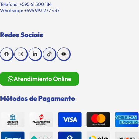
Telefone: +595 61 500 184
Whatsapp: +595 993 277 437
Redes Sociais
Atendimiento Online
Métodos de Pagamento