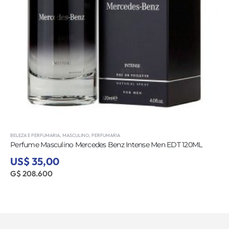
BELEZA E PERFUMARIA
,
MASCULINO
,
PERFUMARIA
Perfume Masculino Mercedes Benz Intense Men EDT 120ML
US$ 35,00
G$ 208.600