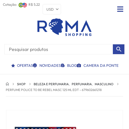
Cotação:
R$ 5.22
OFERTAS
NOVIDADES
BLOG
CAMERA DA PONTE
SHOP
BELEZA E PERFUMARIA
,
PERFUMARIA
,
MASCULINO
PERFUME POLICE TO BE REBEL MASC 125 ML EDT – 679602661218