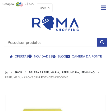
Cotação:
R$ 5.22
OFERTAS
NOVIDADES
BLOG
CAMERA DA PONTE
SHOP
BELEZA E PERFUMARIA
,
PERFUMARIA
,
FEMININO
PERFUME SUN & LOVE 35ML EDT – 3331431000015