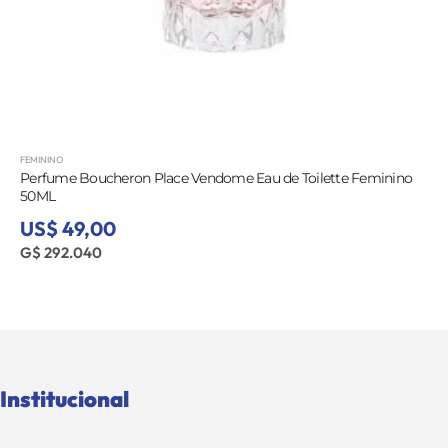
FEMININO
Perfume Boucheron Place Vendome Eau de Toilette Feminino
50ML
US$ 49,00
G$ 292.040
Institucional