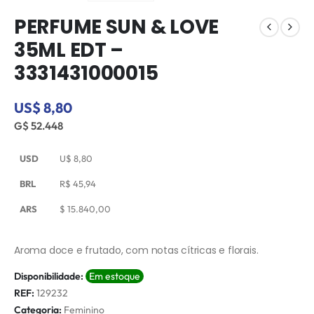
PERFUME SUN & LOVE
35ML EDT –
3331431000015
US$ 8,80
G$ 52.448
USD
U$
8,80
BRL
R$
45,94
ARS
$
15.840,00
Aroma doce e frutado, com notas cítricas e florais.
Disponibilidade:
Em estoque
REF:
129232
Categoria:
Feminino