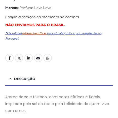
Marcas:
Parfums Love Love
Conﬁra a cotação no momento da compra.
NÃO ENVIAMOS PARA O BRASIL.
*Os valores
não incluem I.V.A.
imposto obrigatório para residentes no
Paraguai.
DESCRIÇÃO
Aroma doce e frutado, com notas cítricas e florais.
Inspirado pelo sol do riso e pela felicidade de quem vive
com amor.