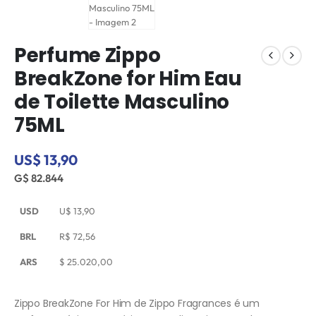
Perfume Zippo
BreakZone for Him Eau
de Toilette Masculino
75ML
US$ 13,90
G$ 82.844
USD
U$
13,90
BRL
R$
72,56
ARS
$
25.020,00
Zippo BreakZone For Him de Zippo Fragrances é um