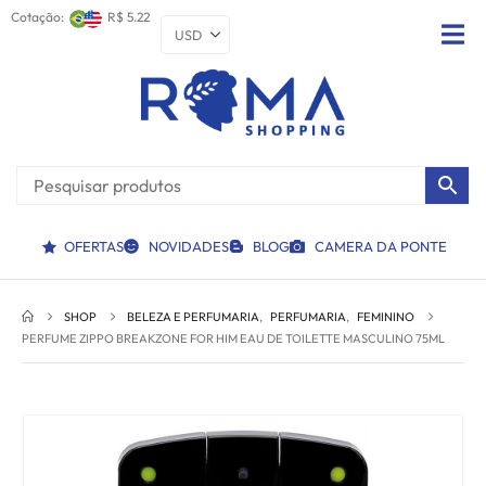
Cotação:
R$ 5.22
OFERTAS
NOVIDADES
BLOG
CAMERA DA PONTE
SHOP
BELEZA E PERFUMARIA
,
PERFUMARIA
,
FEMININO
PERFUME ZIPPO BREAKZONE FOR HIM EAU DE TOILETTE MASCULINO 75ML