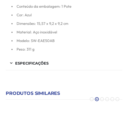
Conteúdo da embalagem: 1 Pote
Cor: Azul
Dimensões: 15,57 x 9,2 x 9,2 cm
Material: Aço inoxidável
Modelo: SW-EAE50AB
Peso: 311 g
ESPECIFICAÇÕES
PRODUTOS SIMILARES