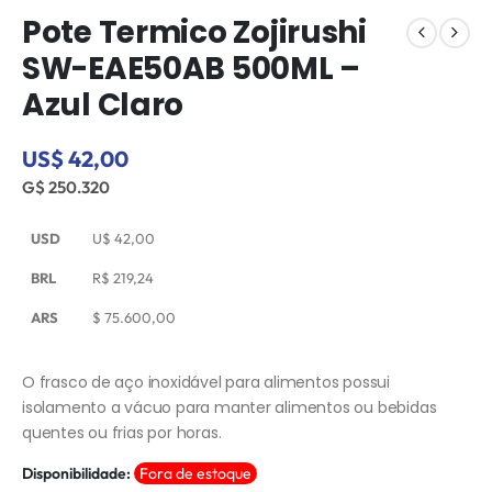
Pote Termico Zojirushi
SW-EAE50AB 500ML –
Azul Claro
US$ 42,00
G$ 250.320
USD
U$
42,00
BRL
R$
219,24
ARS
$
75.600,00
O frasco de aço inoxidável para alimentos possui
isolamento a vácuo para manter alimentos ou bebidas
quentes ou frias por horas.
Disponibilidade:
Fora de estoque