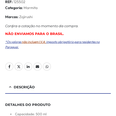
REF:
125502
Categoria:
Marmita
Marcas:
Zojirushi
Conﬁra a cotação no momento da compra.
NÃO ENVIAMOS PARA O BRASIL.
*Os valores
não incluem I.V.A.
imposto obrigatório para residentes no
Paraguai.
DESCRIÇÃO
DETALHES DO PRODUTO
Capacidade: 500 ml