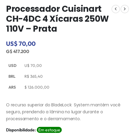
Processador Cuisinart
CH-4DC 4 Xícaras 250W
110V – Prata
US$ 70,00
G$ 417.200
USD
U$
70,00
BRL
R$
365,40
ARS
$
126.000,00
O recurso superior do BladeLock  System mantém você
seguro, prendendo a lâmina no lugar durante o
processamento e o derramamento.
Disponibilidade:
Em estoque