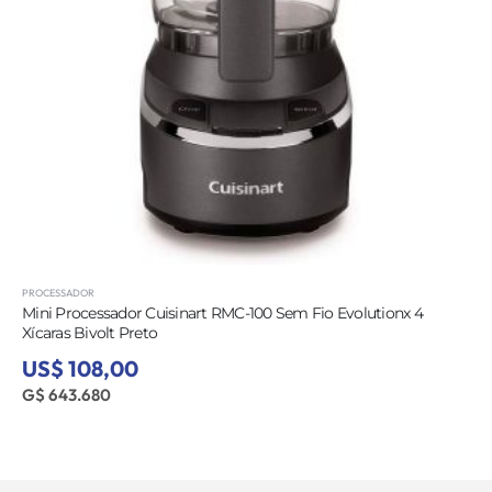
PROCESSADOR
Mini Processador Cuisinart RMC-100 Sem Fio Evolutionx 4
Xícaras Bivolt Preto
US$ 108,00
G$ 643.680