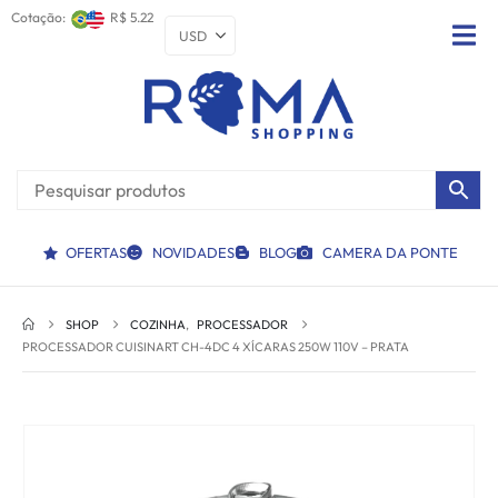
Cotação:
R$ 5.22
OFERTAS
NOVIDADES
BLOG
CAMERA DA PONTE
SHOP
COZINHA
,
PROCESSADOR
PROCESSADOR CUISINART CH-4DC 4 XÍCARAS 250W 110V – PRATA