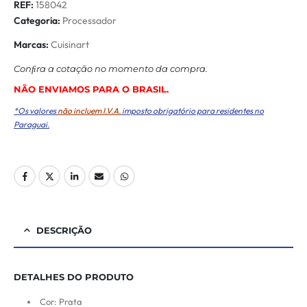
REF:
158042
Categoria:
Processador
Marcas:
Cuisinart
Conﬁra a cotação no momento da compra.
NÃO ENVIAMOS PARA O BRASIL.
*Os valores
não incluem I.V.A.
imposto obrigatório para residentes no
Paraguai.
DESCRIÇÃO
DETALHES DO PRODUTO
Cor: Prata