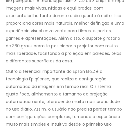
150 polegadas. A tecnologia laser 3LCD de 3 chips entrega
imagens mais vivas, nítidas e equilibradas, com
excelente brilho tanto durante o dia quanto à noite. Isso
proporciona cores mais naturais, melhor definição e uma
experiência visual envolvente para filmes, esportes,
games e apresentações. Além disso, o suporte giratório
de 360 graus permite posicionar o projetor com muito
mais liberdade, facilitando a projeção em paredes, telas
e diferentes superfícies da casa.
Outro diferencial importante do Epson EF22 é a
tecnologia EpiqSense, que realiza a configuração
automática da imagem em tempo real. O sistema
ajusta foco, alinhamento e tamanho da projeção
automaticamente, oferecendo muito mais praticidade
no uso diário. Assim, o usuário não precisa perder tempo
com configurações complexas, tornando a experiência
muito mais simples e intuitiva desde o primeiro uso.