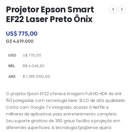
Projetor Epson Smart
EF22 Laser Preto Ônix
US$ 775,00
G$ 4.619.000
USD
U$
775,00
BRL
R$
4.045,50
ARS
$
1.395.000,00
O projetor Epson EF22 oferece imagem Full HD HDR de até
150 polegadas com tecnologia laser 3LCD de alta qualidade.
Conta com Google TV integrado, acesso à Netflix e
milhares de aplicativos para entretenimento completo.
Seu suporte giratório de 360 graus facilita a projeção em
diferentes superfícies. A tecnologia EpiqSense ajusta