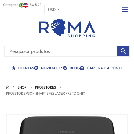
Cotação:
R$ 5.22
OFERTAS
NOVIDADES
BLOG
CAMERA DA PONTE
SHOP
PROJETORES
PROJETOR EPSON SMART EF22 LASER PRETO ÔNIX