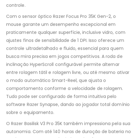
controle.
Com o sensor óptico Razer Focus Pro 35K Gen-2, o
mouse garante um desempenho excepcional em
praticamente qualquer superfície, inclusive vidro, com
ajustes finos de sensibilidade de 1 DPI. Isso oferece um
controle ultradetalhado e fluido, essencial para quem
busca mira precisa em jogos competitivos. A roda de
inclinação HyperScroll configurável permite alternar
entre rolagem tátil e rolagem livre, ou até mesmo ativar
o modo automático Smart-Reel, que ajusta o
comportamento conforme a velocidade de rolagem.
Tudo pode ser configurado de forma intuitiva pelo
software Razer Synapse, dando ao jogador total domínio
sobre o equipamento.
O Razer Basilisk V3 Pro 35K também impressiona pela sua
autonomia. Com até 140 horas de duração de bateria no