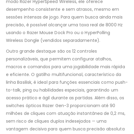
modo Razer HyperSpeed Wireless, ele oferece
desempenho consistente e sem atrasos, mesmo em
sessões intensas de jogo. Para quem busca ainda mais
precisão, é possível alcançar uma taxa real de 8000 Hz
usando o Razer Mouse Dock Pro ou o HyperPolling
Wireless Dongle (vendidos separadamente).
Outro grande destaque são os 12 controles
personalizáveis, que permitem configurar atalhos,
macros e comandos para uma jogabilidade mais rápida
e eficiente. O gatilho multifuncional, característico da
linha Basilisk, é ideal para funções essenciais como push-
to-talk, ping ou habilidades especiais, garantindo um
acesso prático e ágil durante as partidas. Além disso, os
switches ópticos Razer Gen-3 proporcionam até 90
milhões de cliques com atuação instantânea de 0,2 ms,
sem risco de cliques duplos indesejados — uma
vantagem decisiva para quem busca precisão absoluta