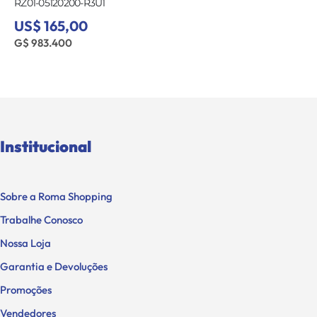
RZ01-05120200-R3U1
US$ 165,00
G$ 983.400
Institucional
Sobre a Roma Shopping
Trabalhe Conosco
Nossa Loja
Garantia e Devoluções
Promoções
Vendedores