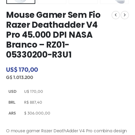
Mouse Gamer Sem Fio
Razer Deathadder V4
Pro 45.000 DPI NASA
Branco – RZ01-
05330200-R3U1
US$ 170,00
G$ 1.013.200
USD
U$
170,00
BRL
R$
887,40
ARS
$
306.000,00
O mouse gamer Razer DeathAdder V4 Pro combina design