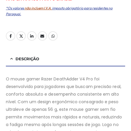
*Os valores
não incluem I.V.A.
imposto obrigatório para residentes no
Paraguai.
DESCRIÇÃO
O mouse gamer Razer DeathAdder V4 Pro foi
desenvolvido para jogadores que buscam precisão real,
conforto absoluto e desempenho consistente em alto
nível. Com um design ergonômico consagrado e peso
ultraleve de apenas 56 g, este mouse gamer sem fio
permite movimentos mais rápidos e naturais, reduzindo
a fadiga mesmo após longas sessões de jogo. Logo no