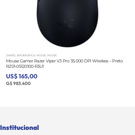
GAMES
,
INFORMÁTICA
,
MOUSE
,
MOUSE
Mouse Gamer Razer Viper V3 Pro 35.000 DPI Wireless – Preto
RZ01-05120100-R3U1
US$ 165,00
G$ 983.400
Institucional