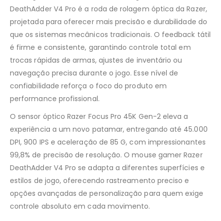
DeathAdder V4 Pro é a roda de rolagem óptica da Razer,
projetada para oferecer mais precisão e durabilidade do
que os sistemas mecânicos tradicionais. O feedback tátil
é firme e consistente, garantindo controle total em
trocas rápidas de armas, ajustes de inventário ou
navegação precisa durante o jogo. Esse nível de
confiabilidade reforça o foco do produto em
performance profissional.
O sensor óptico Razer Focus Pro 45K Gen-2 eleva a
experiência a um novo patamar, entregando até 45.000
DPI, 900 IPS e aceleração de 85 G, com impressionantes
99,8% de precisão de resolução. O mouse gamer Razer
DeathAdder V4 Pro se adapta a diferentes superfícies e
estilos de jogo, oferecendo rastreamento preciso e
opções avançadas de personalização para quem exige
controle absoluto em cada movimento.