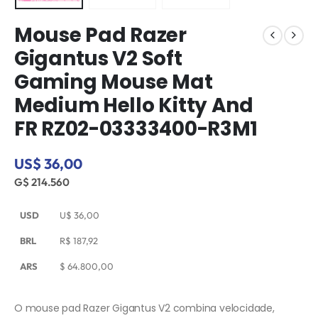
Mouse Pad Razer
Gigantus V2 Soft
Gaming Mouse Mat
Medium Hello Kitty And
FR RZ02-03333400-R3M1
US$ 36,00
G$ 214.560
USD
U$
36,00
BRL
R$
187,92
ARS
$
64.800,00
O mouse pad Razer Gigantus V2 combina velocidade,