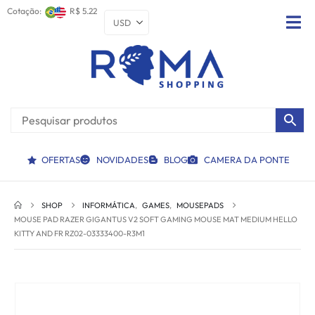
Cotação:
R$ 5.22
OFERTAS
NOVIDADES
BLOG
CAMERA DA PONTE
SHOP
INFORMÁTICA
,
GAMES
,
MOUSEPADS
MOUSE PAD RAZER GIGANTUS V2 SOFT GAMING MOUSE MAT MEDIUM HELLO
KITTY AND FR RZ02-03333400-R3M1