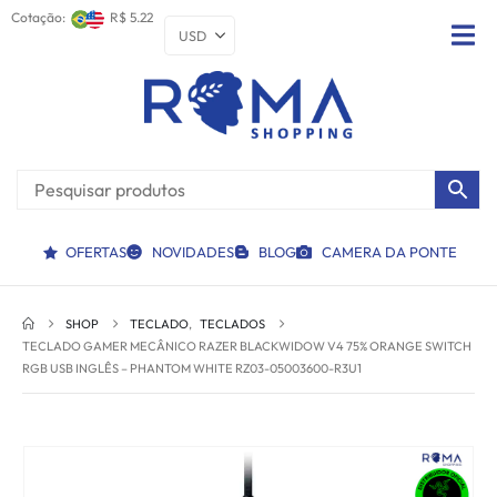
Cotação:
R$ 5.22
OFERTAS
NOVIDADES
BLOG
CAMERA DA PONTE
SHOP
TECLADO
,
TECLADOS
TECLADO GAMER MECÂNICO RAZER BLACKWIDOW V4 75% ORANGE SWITCH
RGB USB INGLÊS – PHANTOM WHITE RZ03-05003600-R3U1