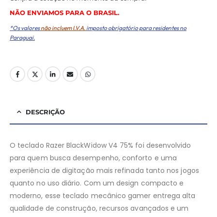
NÃO ENVIAMOS PARA O BRASIL.
*Os valores
não incluem I.V.A.
imposto obrigatório para residentes no
Paraguai.
DESCRIÇÃO
O teclado Razer BlackWidow V4 75% foi desenvolvido
para quem busca desempenho, conforto e uma
experiência de digitação mais refinada tanto nos jogos
quanto no uso diário. Com um design compacto e
moderno, esse teclado mecânico gamer entrega alta
qualidade de construção, recursos avançados e um