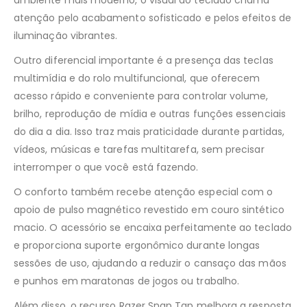
ambiente mais moderno, o visual do teclado chama
atenção pelo acabamento sofisticado e pelos efeitos de
iluminação vibrantes.
Outro diferencial importante é a presença das teclas
multimídia e do rolo multifuncional, que oferecem
acesso rápido e conveniente para controlar volume,
brilho, reprodução de mídia e outras funções essenciais
do dia a dia. Isso traz mais praticidade durante partidas,
vídeos, músicas e tarefas multitarefa, sem precisar
interromper o que você está fazendo.
O conforto também recebe atenção especial com o
apoio de pulso magnético revestido em couro sintético
macio. O acessório se encaixa perfeitamente ao teclado
e proporciona suporte ergonômico durante longas
sessões de uso, ajudando a reduzir o cansaço das mãos
e punhos em maratonas de jogos ou trabalho.
Além disso, o recurso Razer Snap Tap melhora a resposta