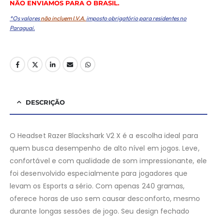
NÃO ENVIAMOS PARA O BRASIL.
*Os valores
não incluem I.V.A.
imposto obrigatório para residentes no
Paraguai.
DESCRIÇÃO
O Headset Razer Blackshark V2 X é a escolha ideal para
quem busca desempenho de alto nível em jogos. Leve,
confortável e com qualidade de som impressionante, ele
foi desenvolvido especialmente para jogadores que
levam os Esports a sério. Com apenas 240 gramas,
oferece horas de uso sem causar desconforto, mesmo
durante longas sessões de jogo. Seu design fechado