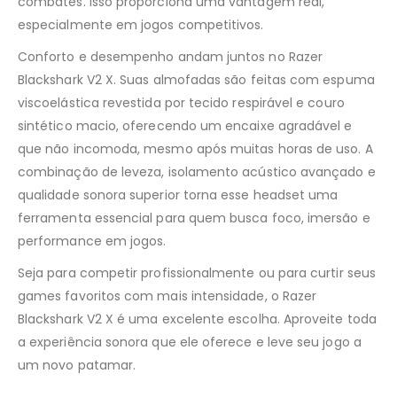
combates. Isso proporciona uma vantagem real,
especialmente em jogos competitivos.
Conforto e desempenho andam juntos no Razer
Blackshark V2 X. Suas almofadas são feitas com espuma
viscoelástica revestida por tecido respirável e couro
sintético macio, oferecendo um encaixe agradável e
que não incomoda, mesmo após muitas horas de uso. A
combinação de leveza, isolamento acústico avançado e
qualidade sonora superior torna esse headset uma
ferramenta essencial para quem busca foco, imersão e
performance em jogos.
Seja para competir profissionalmente ou para curtir seus
games favoritos com mais intensidade, o Razer
Blackshark V2 X é uma excelente escolha. Aproveite toda
a experiência sonora que ele oferece e leve seu jogo a
um novo patamar.