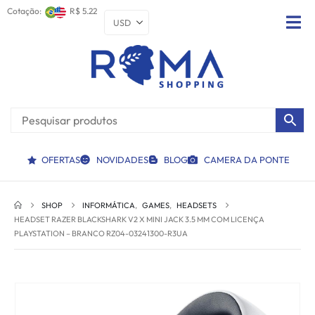
Cotação:
R$ 5.22
OFERTAS
NOVIDADES
BLOG
CAMERA DA PONTE
SHOP
INFORMÁTICA
,
GAMES
,
HEADSETS
HEADSET RAZER BLACKSHARK V2 X MINI JACK 3.5 MM COM LICENÇA
PLAYSTATION – BRANCO RZ04-03241300-R3UA