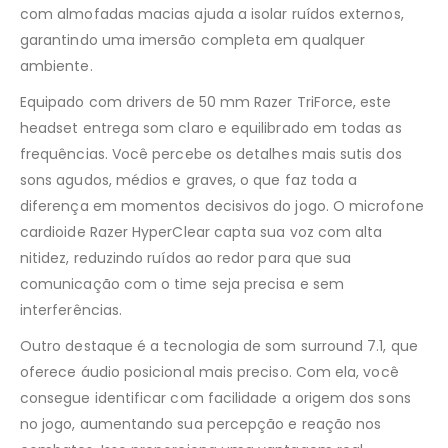
com almofadas macias ajuda a isolar ruídos externos,
garantindo uma imersão completa em qualquer
ambiente.
Equipado com drivers de 50 mm Razer TriForce, este
headset entrega som claro e equilibrado em todas as
frequências. Você percebe os detalhes mais sutis dos
sons agudos, médios e graves, o que faz toda a
diferença em momentos decisivos do jogo. O microfone
cardioide Razer HyperClear capta sua voz com alta
nitidez, reduzindo ruídos ao redor para que sua
comunicação com o time seja precisa e sem
interferências.
Outro destaque é a tecnologia de som surround 7.1, que
oferece áudio posicional mais preciso. Com ela, você
consegue identificar com facilidade a origem dos sons
no jogo, aumentando sua percepção e reação nos