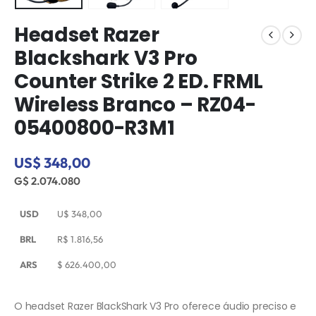
Headset Razer
Blackshark V3 Pro
Counter Strike 2 ED. FRML
Wireless Branco – RZ04-
05400800-R3M1
US$ 348,00
G$ 2.074.080
USD
U$
348,00
BRL
R$
1.816,56
ARS
$
626.400,00
O headset Razer BlackShark V3 Pro oferece áudio preciso e