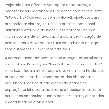
Projetado para oferecer vantagem competitiva, o
headset Razer BlackShark V3 Pro conta com drivers Razer
TriForce Bio-Celulose de 50 mm Gen-2, ajustados para
proporcionar clareza, equilíbrio e precisão posicional. O
diafragma exclusivo de biocelulose garante um som
mais natural e detalhado, facilitando a identificação de
passos, tiros e movimentos sutis no ambiente do jogo,
sem distorções ou excessos artificiais.
A comunicação também recebe atenção especial com
o microfone Razer HyperClear Full Band destacável de 12
mm. Sua cápsula ampla capta a voz com alta fidelidade,
preservando detalhes importantes das chamadas e
reduzindo ruídos de fundo graças ao padrão de
captação unidirecional. Isso torna o headset ideal tanto
para jogos em equipe quanto para streaming, chamadas
e comunicação profissional.