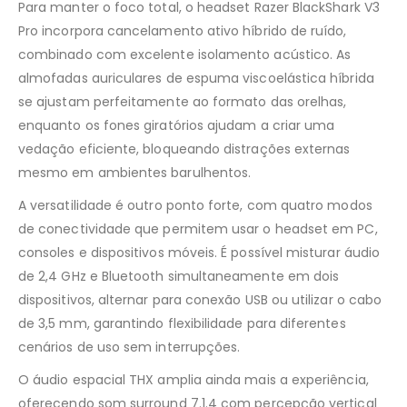
Para manter o foco total, o headset Razer BlackShark V3
Pro incorpora cancelamento ativo híbrido de ruído,
combinado com excelente isolamento acústico. As
almofadas auriculares de espuma viscoelástica híbrida
se ajustam perfeitamente ao formato das orelhas,
enquanto os fones giratórios ajudam a criar uma
vedação eficiente, bloqueando distrações externas
mesmo em ambientes barulhentos.
A versatilidade é outro ponto forte, com quatro modos
de conectividade que permitem usar o headset em PC,
consoles e dispositivos móveis. É possível misturar áudio
de 2,4 GHz e Bluetooth simultaneamente em dois
dispositivos, alternar para conexão USB ou utilizar o cabo
de 3,5 mm, garantindo flexibilidade para diferentes
cenários de uso sem interrupções.
O áudio espacial THX amplia ainda mais a experiência,
oferecendo som surround 7.1.4 com percepção vertical