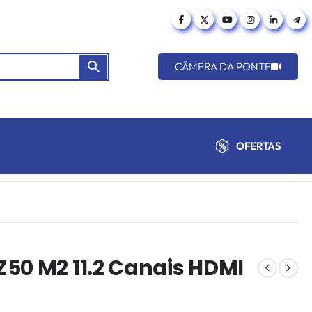
CÂMERA DA PONTE
OFERTAS
50 M2 11.2 Canais HDMI