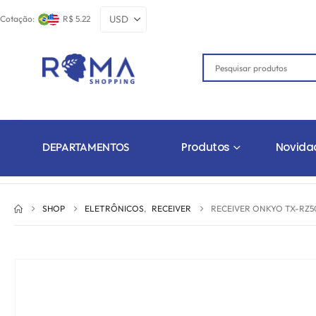
Cotação:
R$ 5.22
Produtos
Novida
DEPARTAMENTOS
SHOP
ELETRÔNICOS
,
RECEIVER
RECEIVER ONKYO TX-RZ50 