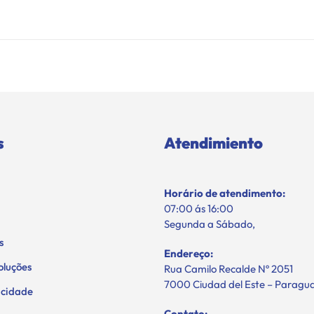
s
Atendimiento
Horário de atendimento:
07:00 ás 16:00
Segunda a Sábado,
s
Endereço:
oluções
Rua Camilo Recalde Nº 2051
7000 Ciudad del Este – Paragu
vacidade
Contato: