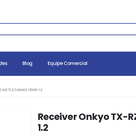
des
Blog
Equipe Comercial
M2 11.2 CANAIS HDMI 1.2
Receiver Onkyo TX-RZ
1.2