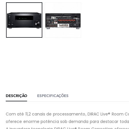
DESCRIÇÃO
ESPECIFICAÇÕES
Com até 11,2 canais de processamento, DIRAC Live® Room Co
oferece enorme potência sob demanda para destacar todas 