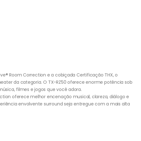
ive® Room Correction e a cobiçada Certificação THX, o
heater da categoria. O TX-RZ50 oferece enorme potência sob
sica, filmes e jogos que você adora.
ction oferece melhor encenação musical, clareza, diálogo e
eriência envolvente surround seja entregue com a mais alta