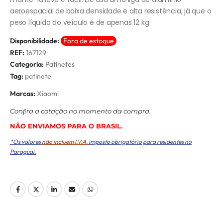
aeroespacial de baixa densidade e alta resistência, já que o
peso líquido do veículo é de apenas 12 kg
Disponibilidade:
Fora de estoque
REF:
167129
Categoria:
Patinetes
Tag:
patinete
Marcas:
Xiaomi
Conﬁra a cotação no momento da compra.
NÃO ENVIAMOS PARA O BRASIL.
*Os valores
não incluem I.V.A.
imposto obrigatório para residentes no
Paraguai.