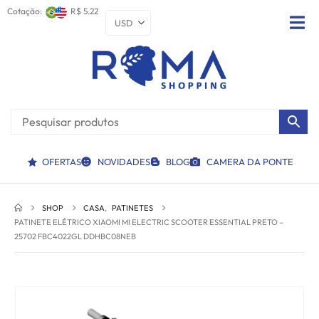
Cotação:
R$ 5.22
OFERTAS
NOVIDADES
BLOG
CAMERA DA PONTE
SHOP
CASA
,
PATINETES
PATINETE ELÉTRICO XIAOMI MI ELECTRIC SCOOTER ESSENTIAL PRETO –
25702 FBC4022GL DDHBC08NEB