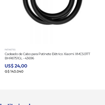
PATINETES
Cadeado de Cabo para Patinete Elétrico Xiaomi XMCS01TT
BHR6751GL - 43696
US$ 24,00
G$ 143.040