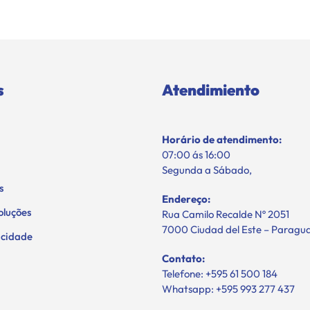
s
Atendimiento
Horário de atendimento:
07:00 ás 16:00
Segunda a Sábado,
s
Endereço:
oluções
Rua Camilo Recalde Nº 2051
7000 Ciudad del Este – Paragu
vacidade
Contato:
Telefone: +595 61 500 184
Whatsapp: +595 993 277 437