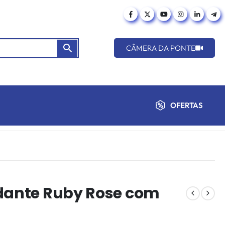
CÂMERA DA PONTE
OFERTAS
idante Ruby Rose com