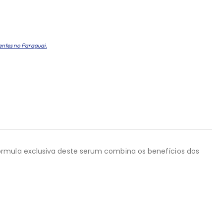
entes no Paraguai.
órmula exclusiva deste serum combina os benefícios dos