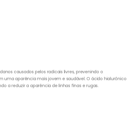
danos causados pelos radicais livres, prevenindo o
 uma aparência mais jovem e saudável. O ácido hialurônico
o a reduzir a aparência de linhas finas e rugas.