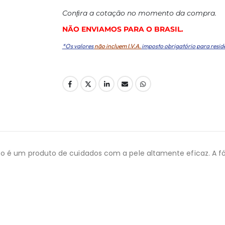
Conﬁra a cotação no momento da compra.
NÃO ENVIAMOS PARA O BRASIL.
*Os valores
não incluem I.V.A.
imposto obrigatório para resid
co é um produto de cuidados com a pele altamente eficaz. A f