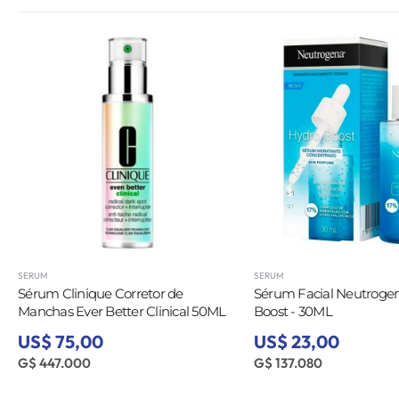
SERUM
SERUM
Sérum Clinique Corretor de
Sérum Facial Neutroge
Manchas Ever Better Clinical 50ML
Boost - 30ML
US$ 75,00
US$ 23,00
G$ 447.000
G$ 137.080