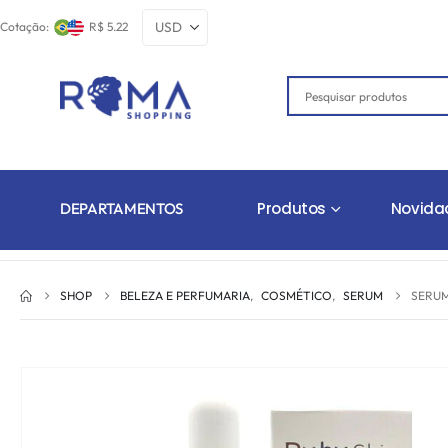
Cotação:
R$ 5.22
Produtos
Novida
DEPARTAMENTOS
SHOP
BELEZA E PERFUMARIA
,
COSMÉTICO
,
SERUM
SERUM