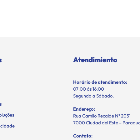
s
Atendimiento
Horário de atendimento:
07:00 ás 16:00
Segunda a Sábado,
s
Endereço:
oluções
Rua Camilo Recalde Nº 2051
7000 Ciudad del Este – Paragu
vacidade
Contato: