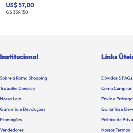
US$ 57,00
G$ 339.150
Institucional
Links Útei
Sobre a Roma Shopping
Dúvidas & FAQs
Trabalhe Conosco
Como Comprar
Nossa Loja
Envio e Entrega
Garantia e Devoluções
Garantia e Dev
Promoções
Política de Pri
Vendedores
Nossos Termos