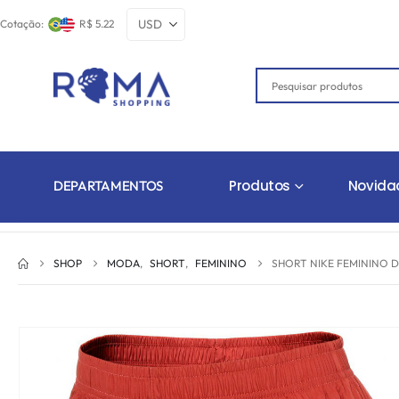
Cotação:
R$ 5.22
Produtos
Novida
DEPARTAMENTOS
SHOP
MODA
,
SHORT
,
FEMININO
SHORT NIKE FEMININO 