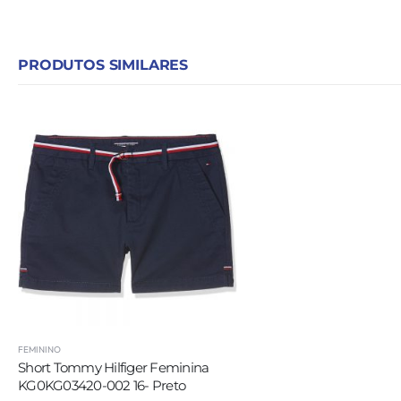
PRODUTOS SIMILARES
FEMININO
Short Tommy Hilfiger Feminina
KG0KG03420-002 16- Preto