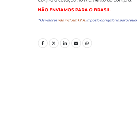
NÃO ENVIAMOS PARA O BRASIL.
*Os valores
não incluem I.V.A.
imposto obrigatório para resid