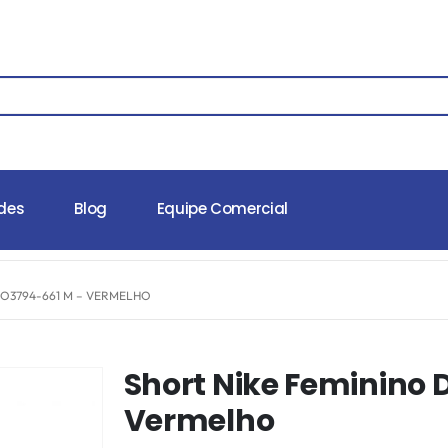
des
Blog
Equipe Comercial
DO3794-661 M – VERMELHO
Short Nike Feminino
Vermelho