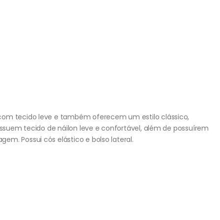
com tecido leve e também oferecem um estilo clássico,
Possuem tecido de náilon leve e confortável, além de possuírem
m. Possui cós elástico e bolso lateral.