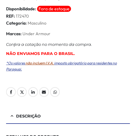
Disponibilidade:
Fora de estoque
REF:
172470
Categoria:
Masculino
Marcas:
Under Armour
Conﬁra a cotação no momento da compra.
NÃO ENVIAMOS PARA O BRASIL.
*Os valores
não incluem I.V.A.
imposto obrigatório para residentes no
Paraguai.
DESCRIÇÃO