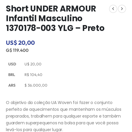
Short UNDER ARMOUR
Infantil Masculino
1370178-003 YLG – Preto
US$ 20,00
G$ 119.400
USD
U$
20,00
BRL
R$
104,40
ARS
$
36.000,00
O objetivo da coleção UA Woven foi fazer o conjunto
perfeito de aquecimentos que mantenham os músculos
preparados, trabalhem para qualquer esporte e também
guardem superpequenos na bolsa para que você possa
levá-los para qualquer lugar.