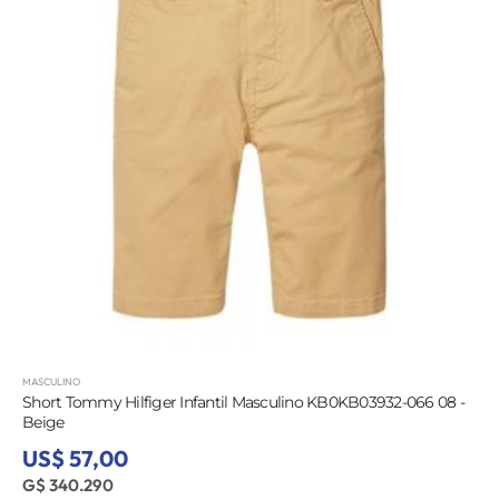
MASCULINO
Short Tommy Hilfiger Infantil Masculino KB0KB03932-066 08 -
Beige
US$ 57,00
G$ 340.290