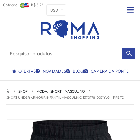
Cotação:
R$ 5.22
OFERTAS
NOVIDADES
BLOG
CAMERA DA PONTE
SHOP
MODA
,
SHORT
,
MASCULINO
SHORT UNDER ARMOUR INFANTIL MASCULINO 1370178-003 YLG – PRETO