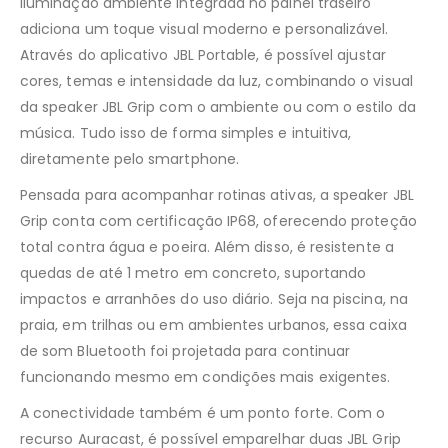
iluminação ambiente integrada no painel traseiro
adiciona um toque visual moderno e personalizável.
Através do aplicativo JBL Portable, é possível ajustar
cores, temas e intensidade da luz, combinando o visual
da speaker JBL Grip com o ambiente ou com o estilo da
música. Tudo isso de forma simples e intuitiva,
diretamente pelo smartphone.
Pensada para acompanhar rotinas ativas, a speaker JBL
Grip conta com certificação IP68, oferecendo proteção
total contra água e poeira. Além disso, é resistente a
quedas de até 1 metro em concreto, suportando
impactos e arranhões do uso diário. Seja na piscina, na
praia, em trilhas ou em ambientes urbanos, essa caixa
de som Bluetooth foi projetada para continuar
funcionando mesmo em condições mais exigentes.
A conectividade também é um ponto forte. Com o
recurso Auracast, é possível emparelhar duas JBL Grip