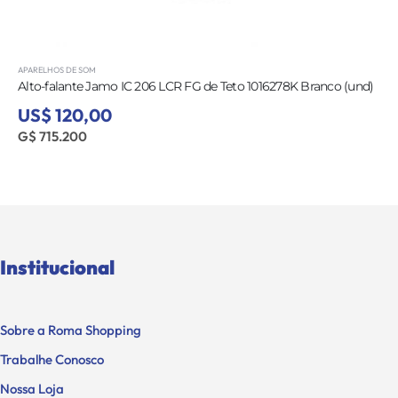
APARELHOS DE SOM
Alto-falante Jamo IC 206 LCR FG de Teto 1016278K Branco (und)
US$ 120,00
G$ 715.200
Institucional
Sobre a Roma Shopping
Trabalhe Conosco
Nossa Loja