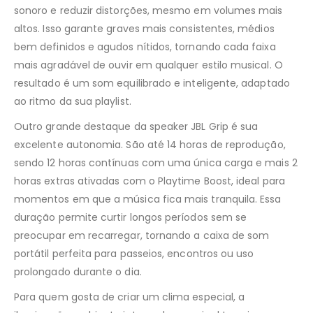
sonoro e reduzir distorções, mesmo em volumes mais
altos. Isso garante graves mais consistentes, médios
bem definidos e agudos nítidos, tornando cada faixa
mais agradável de ouvir em qualquer estilo musical. O
resultado é um som equilibrado e inteligente, adaptado
ao ritmo da sua playlist.
Outro grande destaque da speaker JBL Grip é sua
excelente autonomia. São até 14 horas de reprodução,
sendo 12 horas contínuas com uma única carga e mais 2
horas extras ativadas com o Playtime Boost, ideal para
momentos em que a música fica mais tranquila. Essa
duração permite curtir longos períodos sem se
preocupar em recarregar, tornando a caixa de som
portátil perfeita para passeios, encontros ou uso
prolongado durante o dia.
Para quem gosta de criar um clima especial, a