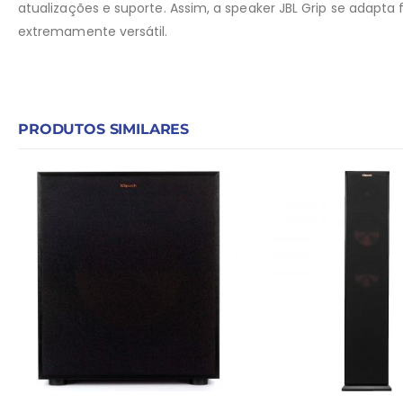
atualizações e suporte. Assim, a speaker JBL Grip se adapta
extremamente versátil.
PRODUTOS SIMILARES