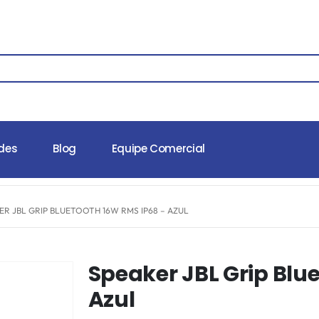
des
Blog
Equipe Comercial
ER JBL GRIP BLUETOOTH 16W RMS IP68 – AZUL
Speaker JBL Grip Blu
Azul