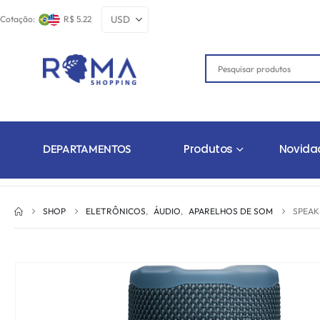
Cotação:
R$ 5.22
Produtos
Novida
DEPARTAMENTOS
SHOP
ELETRÔNICOS
,
ÁUDIO
,
APARELHOS DE SOM
SPEAK