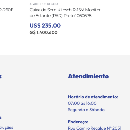
APARELHOS DE SOM
RP-260F
Caixa de Som Klipsch R-15M Monitor
de Estante (PAR) Preto 1060675
US$ 235,00
G$ 1.400.600
s
Atendimiento
Horário de atendimento:
07:00 ás 16:00
Segunda a Sábado,
s
Endereço:
oluções
Rua Camilo Recalde Nº 2051