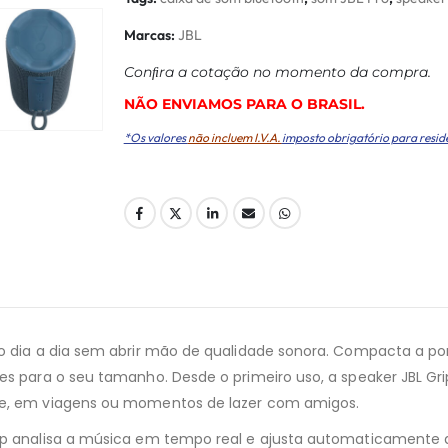
Marcas:
JBL
Conﬁra a cotação no momento da compra.
NÃO ENVIAMOS PARA O BRASIL.
*Os valores
não incluem I.V.A.
imposto obrigatório para resid
 no dia a dia sem abrir mão de qualidade sonora. Compacta a 
tes para o seu tamanho. Desde o primeiro uso, a speaker JBL G
vre, em viagens ou momentos de lazer com amigos.
ip analisa a música em tempo real e ajusta automaticamente a 