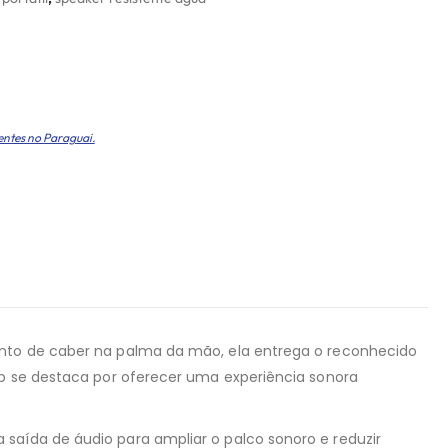
entes no Paraguai.
ponto de caber na palma da mão, ela entrega o reconhecido
rip se destaca por oferecer uma experiência sonora
saída de áudio para ampliar o palco sonoro e reduzir