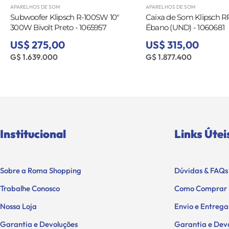
APARELHOS DE SOM
APARELHOS DE SOM
Subwoofer Klipsch R-100SW 10"
Caixa de Som Klipsch 
300W Bivolt Preto - 1065957
Ébano (UND) - 1060681
US$ 275,00
US$ 315,00
G$ 1.639.000
G$ 1.877.400
Institucional
Links Útei
Sobre a Roma Shopping
Dúvidas & FAQs
Trabalhe Conosco
Como Comprar
Nossa Loja
Envio e Entrega
Garantia e Devoluções
Garantia e Dev