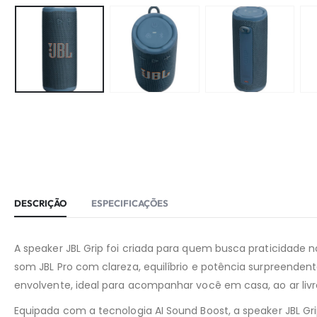
DESCRIÇÃO
ESPECIFICAÇÕES
A speaker JBL Grip foi criada para quem busca praticidade
som JBL Pro com clareza, equilíbrio e potência surpreenden
envolvente, ideal para acompanhar você em casa, ao ar li
Equipada com a tecnologia AI Sound Boost, a speaker JBL Gr