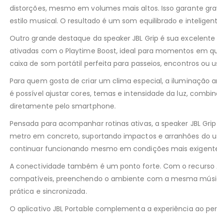
distorções, mesmo em volumes mais altos. Isso garante gra
estilo musical. O resultado é um som equilibrado e inteligent
Outro grande destaque da speaker JBL Grip é sua excelente
ativadas com o Playtime Boost, ideal para momentos em que
caixa de som portátil perfeita para passeios, encontros ou 
Para quem gosta de criar um clima especial, a iluminação am
é possível ajustar cores, temas e intensidade da luz, combi
diretamente pelo smartphone.
Pensada para acompanhar rotinas ativas, a speaker JBL Grip 
metro em concreto, suportando impactos e arranhões do uso 
continuar funcionando mesmo em condições mais exigente
A conectividade também é um ponto forte. Com o recurso A
compatíveis, preenchendo o ambiente com a mesma música. 
prática e sincronizada.
O aplicativo JBL Portable complementa a experiência ao pe