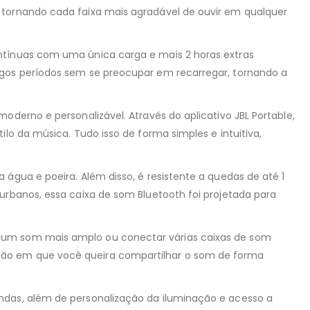
 tornando cada faixa mais agradável de ouvir em qualquer
ontínuas com uma única carga e mais 2 horas extras
ngos períodos sem se preocupar em recarregar, tornando a
oderno e personalizável. Através do aplicativo JBL Portable,
lo da música. Tudo isso de forma simples e intuitiva,
água e poeira. Além disso, é resistente a quedas de até 1
urbanos, essa caixa de som Bluetooth foi projetada para
a um som mais amplo ou conectar várias caixas de som
ação em que você queira compartilhar o som de forma
andas, além de personalização da iluminação e acesso a