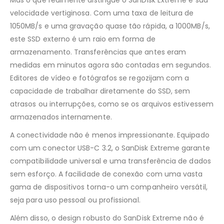
Mas o que realmente distingue o SanDisk Extreme é sua
velocidade vertiginosa. Com uma taxa de leitura de
1050MB/s e uma gravação quase tão rápida, a 1000MB/s,
este SSD externo é um raio em forma de
armazenamento. Transferências que antes eram
medidas em minutos agora são contadas em segundos.
Editores de vídeo e fotógrafos se regozijam com a
capacidade de trabalhar diretamente do SSD, sem
atrasos ou interrupções, como se os arquivos estivessem
armazenados internamente.
A conectividade não é menos impressionante. Equipado
com um conector USB-C 3.2, o SanDisk Extreme garante
compatibilidade universal e uma transferência de dados
sem esforço. A facilidade de conexão com uma vasta
gama de dispositivos torna-o um companheiro versátil,
seja para uso pessoal ou profissional.
Além disso, o design robusto do SanDisk Extreme não é