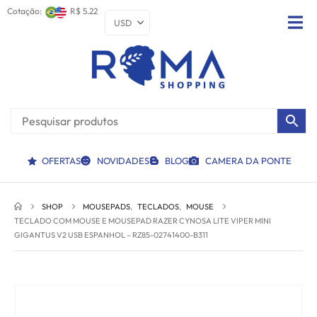
Cotação:
R$ 5.22
OFERTAS
NOVIDADES
BLOG
CAMERA DA PONTE
SHOP
MOUSEPADS
,
TECLADOS
,
MOUSE
TECLADO COM MOUSE E MOUSEPAD RAZER CYNOSA LITE VIPER MINI
GIGANTUS V2 USB ESPANHOL – RZ85-02741400-B311