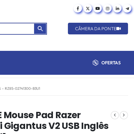
CÂMERA DA PONTE
OFERTAS
 – RZ85-02741300-B3U1
 Mouse Pad Razer
i Gigantus V2 USB Inglês