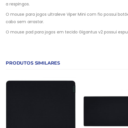
a respingos.
O mouse para jogos ultraleve Viper Mini com fio possui bot
cabo sem arrastar.
O mouse pad para jogos em tecido Gigantus v2 possui espu
PRODUTOS SIMILARES