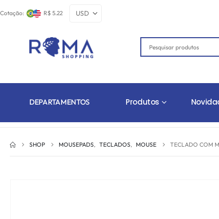
Cotação:
R$ 5.22
Produtos
Novida
DEPARTAMENTOS
SHOP
MOUSEPADS
,
TECLADOS
,
MOUSE
TECLADO COM MO