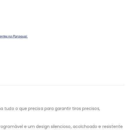
entes no Paraguai.
tudo o que precisa para garantir tiros precisos,
rogramável e um design silencioso, acolchoado e resistente