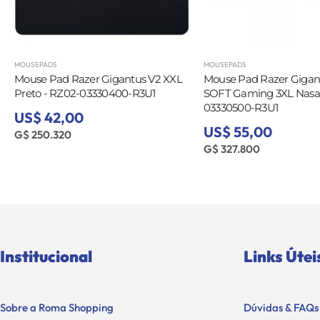
MOUSEPADS
MOUSEPADS
Mouse Pad Razer Gigantus V2 XXL
Mouse Pad Razer Gigan
Preto - RZ02-03330400-R3U1
SOFT Gaming 3XL Nasa 
03330500-R3U1
US$ 42,00
US$ 55,00
G$ 250.320
G$ 327.800
Institucional
Links Útei
Sobre a Roma Shopping
Dúvidas & FAQs