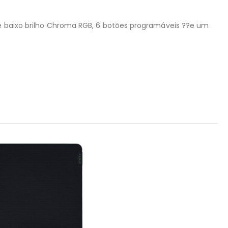
 de baixo brilho Chroma RGB, 6 botões programáveis ??e um