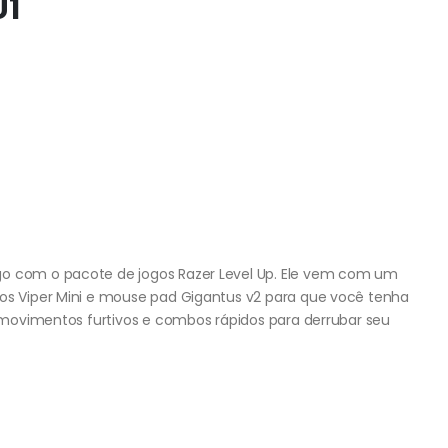
U1
go com o pacote de jogos Razer Level Up. Ele vem com um
gos Viper Mini e mouse pad Gigantus v2 para que você tenha
s, movimentos furtivos e combos rápidos para derrubar seu