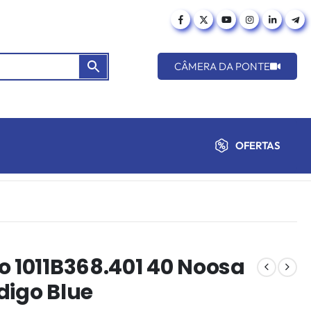
CÂMERA DA PONTE
OFERTAS
o 1011B368.401 40 Noosa
ndigo Blue