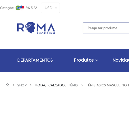
Cotação:
R$ 5.22
Produtos
Novida
DEPARTAMENTOS
SHOP
MODA
,
CALÇADO
,
TÊNIS
TÊNIS ASICS MASCULINO 1