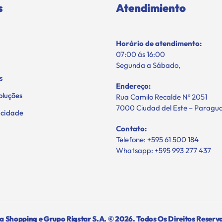
s
Atendimiento
Horário de atendimento:
07:00 ás 16:00
Segunda a Sábado,
s
Endereço:
oluções
Rua Camilo Recalde Nº 2051
7000 Ciudad del Este – Paragu
vacidade
Contato:
Telefone: +595 61 500 184
Whatsapp: +595 993 277 437
 Shopping e Grupo Rigstar S.A. © 2026. Todos Os Direitos Reserv