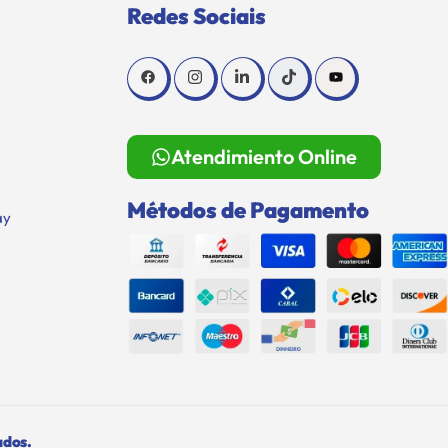
Redes Sociais
Atendimiento Online
Métodos de Pagamento
ay
ados.