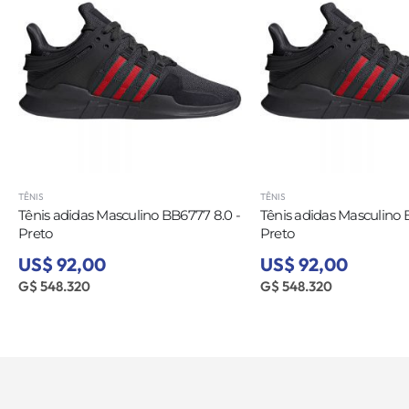
TÊNIS
TÊNIS
Tênis adidas Masculino BB6777 8.0 -
Tênis adidas Masculino 
Preto
Preto
US$ 92,00
US$ 92,00
G$ 548.320
G$ 548.320