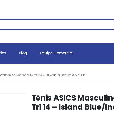
des
Blog
Equipe Comercial
011B368.401 40 NOOSA TRI 14 – ISLAND BLUE/INDIGO BLUE
Tênis ASICS Masculin
Tri 14 – Island Blue/I