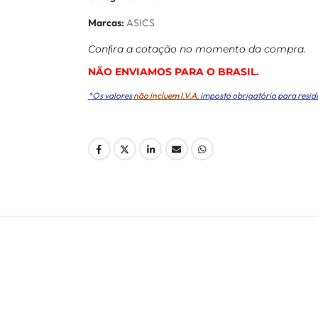
Marcas:
ASICS
Conﬁra a cotação no momento da compra.
NÃO ENVIAMOS PARA O BRASIL.
*Os valores
não incluem I.V.A.
imposto obrigatório para resid