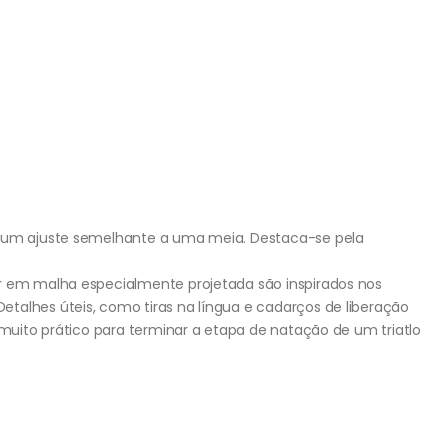
m um ajuste semelhante a uma meia. Destaca-se pela
or em malha especialmente projetada são inspirados nos
talhes úteis, como tiras na língua e cadarços de liberação
é muito prático para terminar a etapa de natação de um triatlo