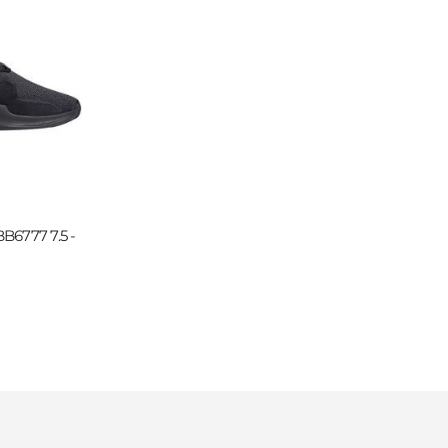
BB6777 7.5 -