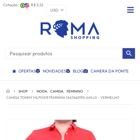
Cotação:
R$ 5.22
OFERTAS
NOVIDADES
BLOG
CAMERA DA PONTE
SHOP
MODA
,
CAMISA
,
FEMININO
CAMISA TOMMY HILFIGER FEMININA 1A67662955-645 LG – VERMELHO