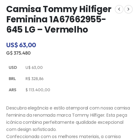
Camisa Tommy Hilfiger
Feminina 1A67662955-
645 LG – Vermelho
US$ 63,00
G$ 375.480
USD
U$
63,00
BRL
R$
328,86
ARS
$
113.400,00
Descubra elegância e estilo atemporal com nossa camisa
feminina da renomada marca Tommy Hilfiger. Esta peça
icônica combina perfeitamente qualidade excepcional
com design sofisticado.
Confeccionada com os melhores materiais, a camisa