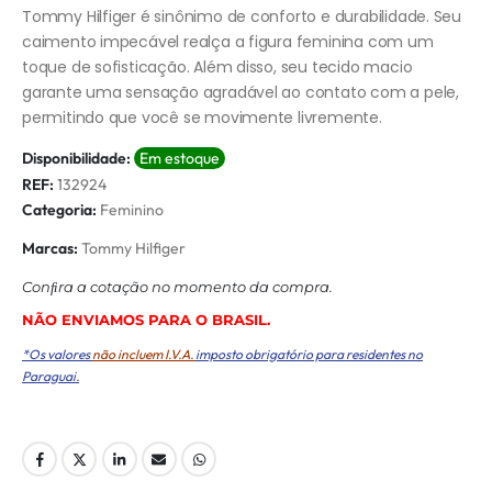
Tommy Hilfiger é sinônimo de conforto e durabilidade. Seu
caimento impecável realça a figura feminina com um
toque de sofisticação. Além disso, seu tecido macio
garante uma sensação agradável ao contato com a pele,
permitindo que você se movimente livremente.
Disponibilidade:
Em estoque
REF:
132924
Categoria:
Feminino
Marcas:
Tommy Hilfiger
Conﬁra a cotação no momento da compra.
NÃO ENVIAMOS PARA O BRASIL.
*Os valores
não incluem I.V.A.
imposto obrigatório para residentes no
Paraguai.