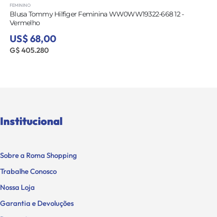
FEMININO
68 12 -
Blusa Tommy Hilfiger Feminina WW0WW19322-668
Vermelho
US$ 68,00
G$ 405.280
Institucional
Sobre a Roma Shopping
Trabalhe Conosco
Nossa Loja
Garantia e Devoluções