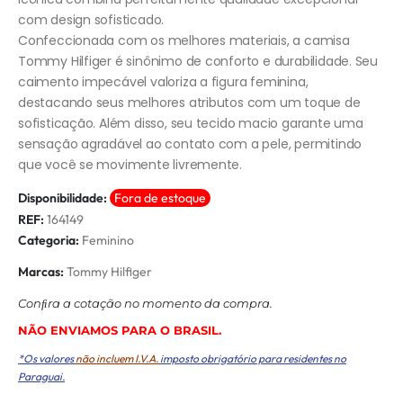
com design sofisticado.
Confeccionada com os melhores materiais, a camisa
Tommy Hilfiger é sinônimo de conforto e durabilidade. Seu
caimento impecável valoriza a figura feminina,
destacando seus melhores atributos com um toque de
sofisticação. Além disso, seu tecido macio garante uma
sensação agradável ao contato com a pele, permitindo
que você se movimente livremente.
Disponibilidade:
Fora de estoque
REF:
164149
Categoria:
Feminino
Marcas:
Tommy Hilfiger
Conﬁra a cotação no momento da compra.
NÃO ENVIAMOS PARA O BRASIL.
*Os valores
não incluem I.V.A.
imposto obrigatório para residentes no
Paraguai.