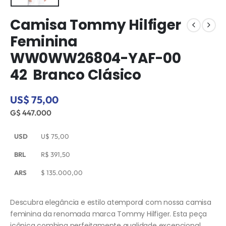
Camisa Tommy Hilfiger
Feminina
WW0WW26804-YAF-00
42  Branco Clásico
US$ 75,00
G$ 447.000
USD
U$
75,00
BRL
R$
391,50
ARS
$
135.000,00
Descubra elegância e estilo atemporal com nossa camisa
feminina da renomada marca Tommy Hilfiger. Esta peça
icônica combina perfeitamente qualidade excepcional