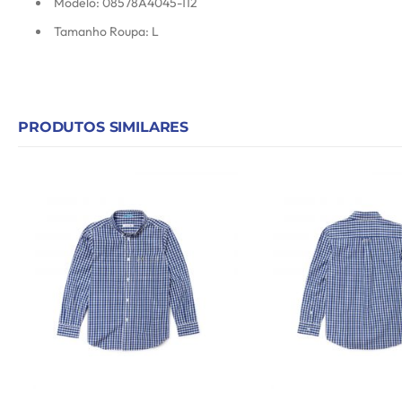
Modelo: 08578A4045-112
Tamanho Roupa: L
PRODUTOS SIMILARES