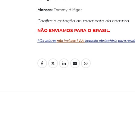
Marcas:
Tommy Hilfiger
Conﬁra a cotação no momento da compra.
NÃO ENVIAMOS PARA O BRASIL.
*Os valores
não incluem I.V.A.
imposto obrigatório para resid