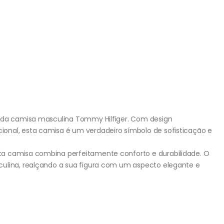
l da camisa masculina Tommy Hilfiger. Com design
onal, esta camisa é um verdadeiro símbolo de sofisticação e
a camisa combina perfeitamente conforto e durabilidade. O
culina, realçando a sua figura com um aspecto elegante e