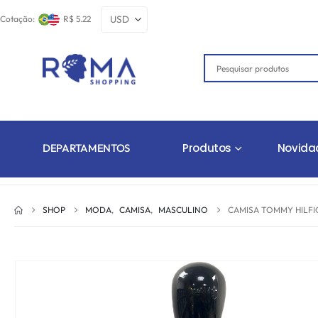
Cotação:
R$ 5.22
Produtos
Novida
DEPARTAMENTOS
SHOP
MODA
,
CAMISA
,
MASCULINO
CAMISA TOMMY HILFI