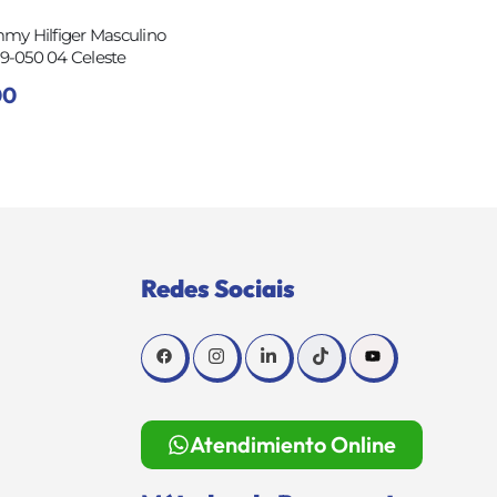
my Hilfiger Masculino
-050 04 Celeste
00
Redes Sociais
Atendimiento Online