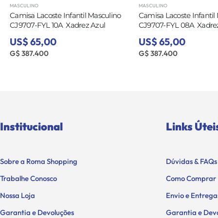
MASCULINO
MASCULINO
Camisa Lacoste Infantil Masculino
Camisa Lacoste Infantil
CJ9707-FYL 10A  Xadrez Azul
CJ9707-FYL 08A  Xadre
US$ 65,00
US$ 65,00
G$ 387.400
G$ 387.400
Institucional
Links Útei
Sobre a Roma Shopping
Dúvidas & FAQs
Trabalhe Conosco
Como Comprar
Nossa Loja
Envio e Entrega
Garantia e Devoluções
Garantia e Dev