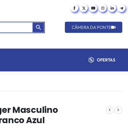
CÂMERA DA PONTE
OFERTAS
er Masculino
ranco Azul